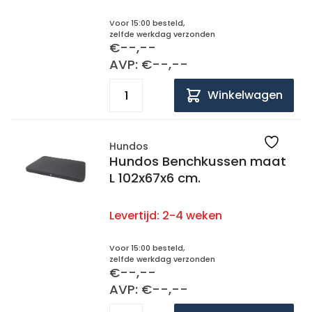
Voor 15:00 besteld,
zelfde werkdag verzonden
€--,--
AVP: €--,--
Winkelwagen
Hundos
Hundos Benchkussen maat
L 102x67x6 cm.
Levertijd:
2-4 weken
Voor 15:00 besteld,
zelfde werkdag verzonden
€--,--
AVP: €--,--