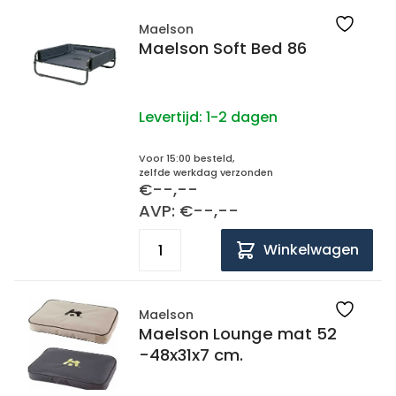
Maelson
Maelson Soft Bed 86
Levertijd:
1-2 dagen
Voor 15:00 besteld,
zelfde werkdag verzonden
€--,--
AVP: €--,--
Winkelwagen
Maelson
Maelson Lounge mat 52
-48x31x7 cm.