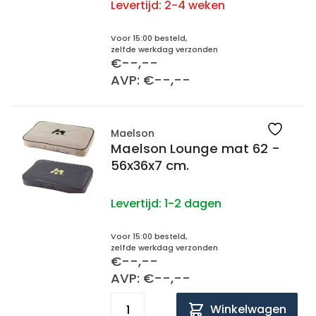
Levertijd:
2-4 weken
Voor 15:00 besteld,
zelfde werkdag verzonden
€--,--
AVP: €--,--
Maelson
Maelson Lounge mat 62 -
56x36x7 cm.
Levertijd:
1-2 dagen
Voor 15:00 besteld,
zelfde werkdag verzonden
€--,--
AVP: €--,--
Winkelwagen