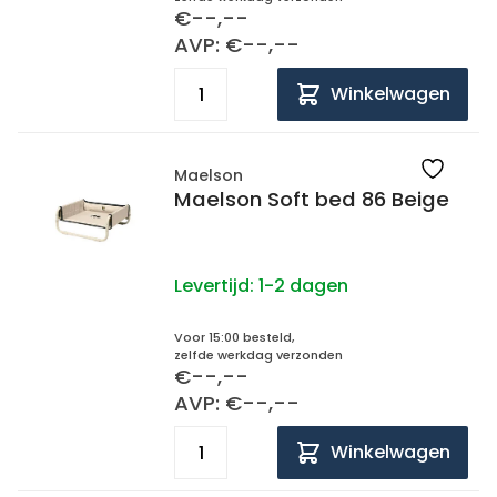
€--,--
AVP: €--,--
Winkelwagen
Maelson
Maelson Soft bed 86 Beige
Levertijd:
1-2 dagen
Voor 15:00 besteld,
zelfde werkdag verzonden
€--,--
AVP: €--,--
Winkelwagen