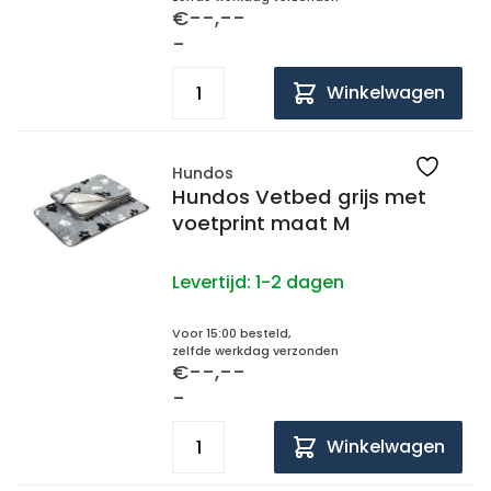
€--,--
-
Winkelwagen
Hundos
Hundos Vetbed grijs met
voetprint maat M
Levertijd:
1-2 dagen
Voor 15:00 besteld,
zelfde werkdag verzonden
€--,--
-
Winkelwagen