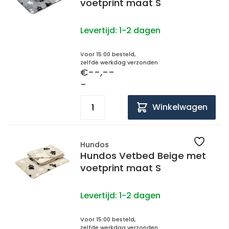
voetprint maat S
Levertijd:
1-2 dagen
Voor 15:00 besteld,
zelfde werkdag verzonden
€--,--
-
Winkelwagen
Hundos
Hundos Vetbed Beige met
voetprint maat S
Levertijd:
1-2 dagen
Voor 15:00 besteld,
zelfde werkdag verzonden