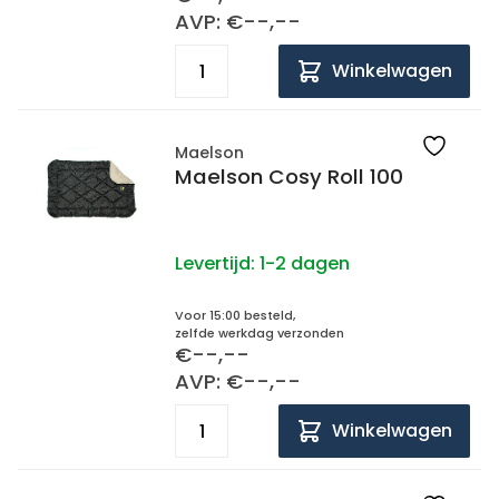
AVP: €--,--
Winkelwagen
Maelson
Maelson Cosy Roll 100
Levertijd:
1-2 dagen
Voor 15:00 besteld,
zelfde werkdag verzonden
€--,--
AVP: €--,--
Winkelwagen