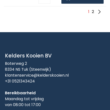
1
2
Kelders Kooien BV
Boterweg 2
8334 NS Tuk (Steenwijk)
klantenservice@kelderskooien.nl
+31 0521343424
Bereikbaarheid
Maandag tot vrijdag
van 08:00 tot 17:00