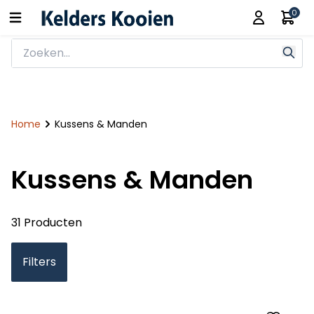
0
Home
Kussens & Manden
Kussens & Manden
31 Producten
Filters