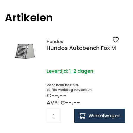
Artikelen
Hundos
Hundos Autobench Fox M
Levertijd:
1-2 dagen
Voor 15:00 besteld,
zelfde werkdag verzonden
€--,--
AVP: €--,--
Winkelwagen