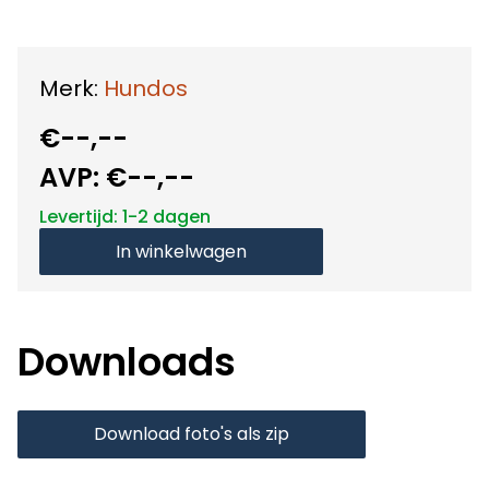
Merk:
Hundos
€--,--
AVP:
€--,--
Levertijd: 1-2 dagen
In winkelwagen
Downloads
Download foto's als zip