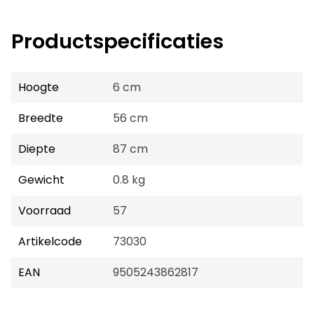
Productspecificaties
Hoogte
6 cm
Breedte
56 cm
Diepte
87 cm
Gewicht
0.8 kg
Voorraad
57
Artikelcode
73030
EAN
9505243862817