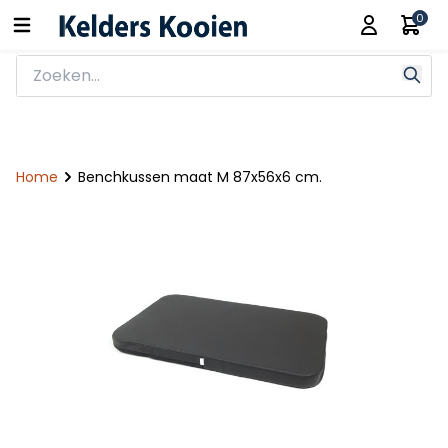
0
Home
Benchkussen maat M 87x56x6 cm.