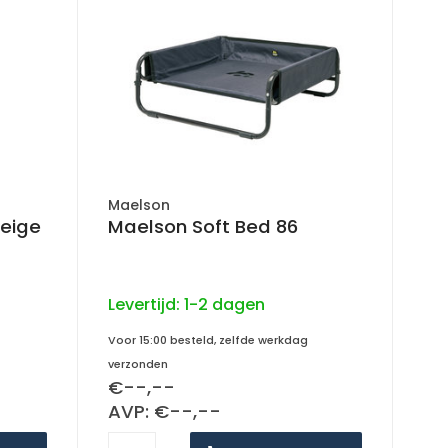
Maelson
Beige
Maelson Soft Bed 86
Levertijd:
1-2 dagen
Voor 15:00 besteld, zelfde werkdag
verzonden
€--,--
AVP: €--,--