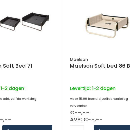
Maelson
 Soft Bed 71
Maelson Soft bed 86 
:
1-2 dagen
Levertijd:
1-2 dagen
esteld, zelfde werkdag
Voor 15:00 besteld, zelfde werkdag
verzonden
€--,--
-,--
AVP: €--,--