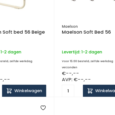
Maelson
 Soft bed 56 Beige
Maelson Soft Bed 56
:
1-2 dagen
Levertijd:
1-2 dagen
esteld, zelfde werkdag
Voor 15:00 besteld, zelfde werkdag
verzonden
€--,--
-,--
AVP: €--,--
Winkelwagen
Winkelw