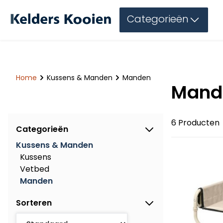
Categorieën
Home
Kussens & Manden
Manden
Mand
6 Producten
Categorieën
Kussens & Manden
Kussens
Vetbed
Manden
Sorteren