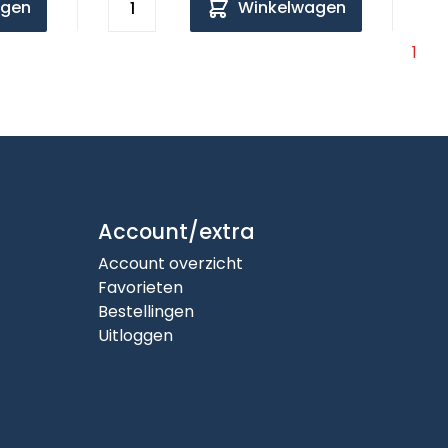
agen
Winkelwagen
1
Account/extra
Account overzicht
Favorieten
Bestellingen
Uitloggen