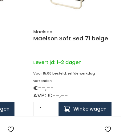
Maelson
Maelson Soft Bed 71 beige
Levertijd:
1-2 dagen
Voor 15:00 besteld, zelfde werkdag
verzonden
€--,--
AVP: €--,--
agen
Winkelwagen