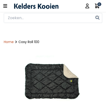
0
Home
Cosy Roll 100