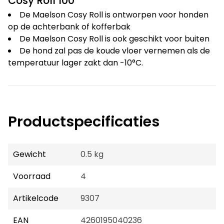
Cosy Roll 100
De Maelson Cosy Roll is ontworpen voor honden
op de achterbank of kofferbak
De Maelson Cosy Roll is ook geschikt voor buiten
De hond zal pas de koude vloer vernemen als de
temperatuur lager zakt dan -10°C.
Productspecificaties
Gewicht
0.5 kg
Voorraad
4
Artikelcode
9307
EAN
4260195040236