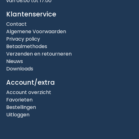
van 08:00 tot 17:00
Klantenservice
Contact
Algemene Voorwaarden
Privacy policy
Betaalmethodes
Verzenden en retourneren
Nieuws
Downloads
Account/extra
Account overzicht
Favorieten
Bestellingen
Uitloggen