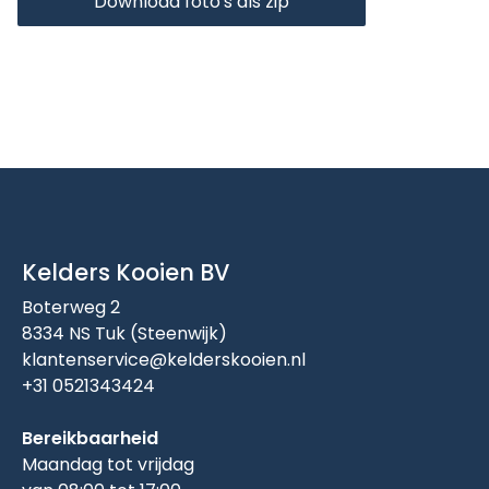
Download foto's als zip
Kelders Kooien BV
Boterweg 2
8334 NS Tuk (Steenwijk)
klantenservice@kelderskooien.nl
+31 0521343424
Bereikbaarheid
Maandag tot vrijdag