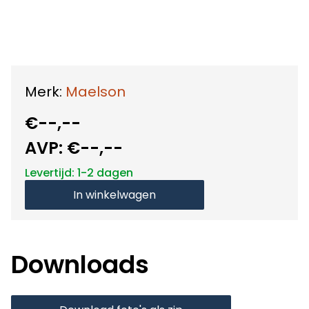
Merk:
Maelson
€--,--
AVP:
€--,--
Levertijd: 1-2 dagen
In winkelwagen
Downloads