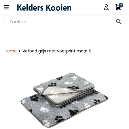
0
Home
Vetbed grijs met voetprint maat S