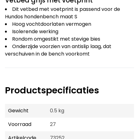
Vetbed grijs met voetprint
Dit vetbed met voetprint is passend voor de
Hundos hondenbench maat S
Hoog vochtdoorlaten vermogen
Isolerende werking
Rondom omgestikt met stevige bies
Onderzijde voorzien van antislip laag, dat
verschuiven in de bench voorkomt
Productspecificaties
Gewicht
0.5 kg
Voorraad
27
Artikelcode
73252