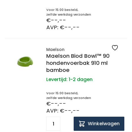
Voor 15:00 besteld,
zelfde werkdag verzonden
€--,--
AVP: €--,--
Maelson
Maelson Biod Bowl™ 90
hondenvoerbak 910 ml
bamboe
Levertijd:
1-2 dagen
Voor 15:00 besteld,
zelfde werkdag verzonden
€--,--
AVP: €--,--
Winkelwagen