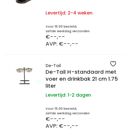
Levertijd:
2-4 weken
Voor 15:00 besteld,
zelfde werkdag verzonden
€--,--
AVP: €--,--
De-Tail
De-Tail H-standaard met
voer en drinkbak 21 cm 1.75
liter
Levertijd:
1-2 dagen
Voor 15:00 besteld,
zelfde werkdag verzonden
€--,--
AVP: €--,--