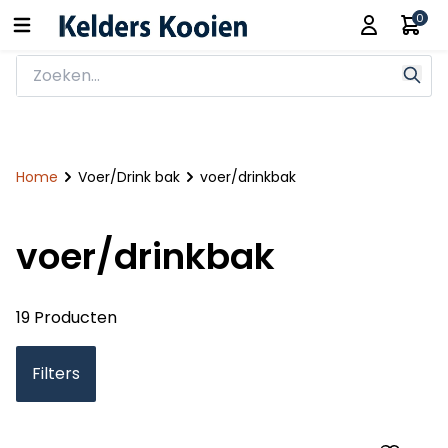
0
Home
Voer/Drink bak
voer/drinkbak
voer/drinkbak
19 Producten
Filters