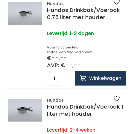
Hundos
Hundos Drinkbak/Voerbak
0.75 liter met houder
Levertijd:
1-2 dagen
Voor 15:00 besteld,
zelfde werkdag verzonden
€--,--
AVP: €--,--
Winkelwagen
Hundos
Hundos Drinkbak/Voerbak 1
liter met houder
Levertijd:
2-4 weken