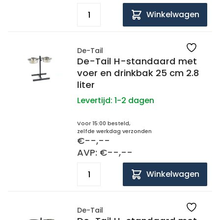
Winkelwagen
De-Tail
De-Tail H-standaard met
voer en drinkbak 25 cm 2.8
liter
Levertijd:
1-2 dagen
Voor 15:00 besteld,
zelfde werkdag verzonden
€--,--
AVP: €--,--
Winkelwagen
De-Tail