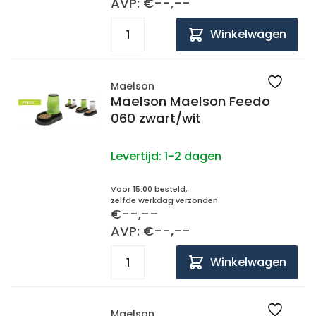
AVP: €--,--
Winkelwagen
Maelson
Maelson Maelson Feedo
060 zwart/wit
Levertijd:
1-2 dagen
Voor 15:00 besteld,
zelfde werkdag verzonden
€--,--
AVP: €--,--
Winkelwagen
Maelson