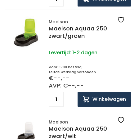
Maelson
Maelson Aquaa 250
zwart/groen
Levertijd:
1-2 dagen
Voor 15:00 besteld,
zelfde werkdag verzonden
€--,--
AVP: €--,--
Winkelwagen
Maelson
Maelson Aquaa 250
zwart/wit