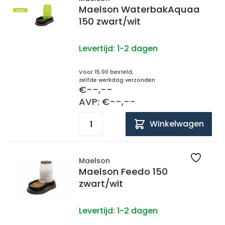
Maelson WaterbakAquaa
150 zwart/wit
Levertijd:
1-2 dagen
Voor 15:00 besteld,
zelfde werkdag verzonden
€--,--
AVP: €--,--
Winkelwagen
Maelson
Maelson Feedo 150
zwart/wit
Levertijd:
1-2 dagen