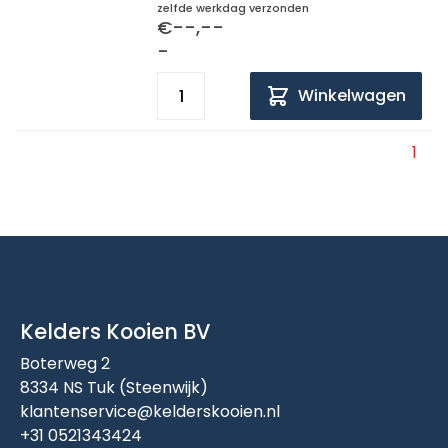
zelfde werkdag verzonden
€--,--
-
Winkelwagen
1
Kelders Kooien BV
Boterweg 2
8334 NS Tuk (Steenwijk)
klantenservice@kelderskooien.nl
+31 0521343424