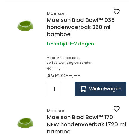
Maelson
Maelson Biod Bowl™ 035
hondenvoerbak 360 ml
bamboe
Levertijd:
1-2 dagen
Voor 15:00 besteld,
zelfde werkdag verzonden
€--,--
AVP: €--,--
Winkelwagen
Maelson
Maelson Biod Bowl™ 170
NEW hondenvoerbak 1720 ml
bamboe