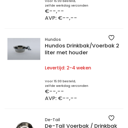
Voor 15:00 besteld,
zelfde werkdag verzonden
€--,--
AVP: €--,--
Hundos
Hundos Drinkbak/Voerbak 2
liter met houder
Levertijd:
2-4 weken
Voor 15:00 besteld,
zelfde werkdag verzonden
€--,--
AVP: €--,--
De-Tail
De-Tail Voerbak / Drinkbak