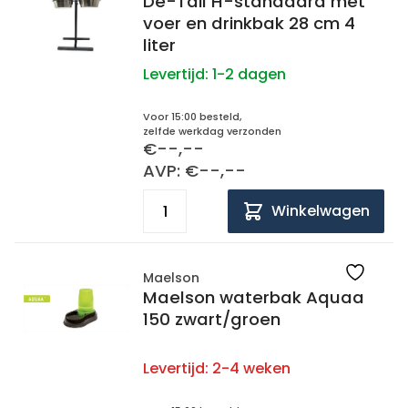
De-Tail H-standaard met
voer en drinkbak 28 cm 4
liter
Levertijd:
1-2 dagen
Voor 15:00 besteld,
zelfde werkdag verzonden
€--,--
AVP: €--,--
Winkelwagen
Maelson
Maelson waterbak Aquaa
150 zwart/groen
Levertijd:
2-4 weken