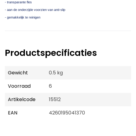
- transparante fles
- aan de onderzijde voorzien van anti-slip
- gemakkelijk te reinigen
Productspecificaties
Gewicht
0.5 kg
Voorraad
6
Artikelcode
15512
EAN
4260195041370