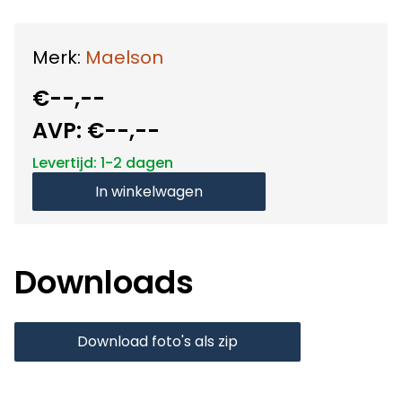
Merk:
Maelson
€--,--
AVP:
€--,--
Levertijd: 1-2 dagen
In winkelwagen
Downloads
Download foto's als zip