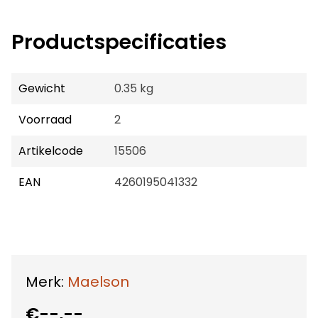
Productspecificaties
Gewicht
0.35 kg
Voorraad
2
Artikelcode
15506
EAN
4260195041332
Merk:
Maelson
€--,--