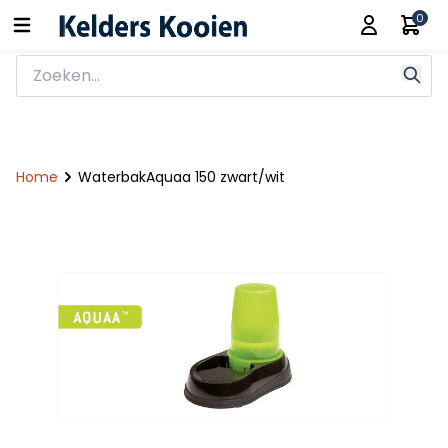
0
Home
WaterbakAquaa 150 zwart/wit