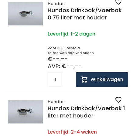
Hundos
Hundos Drinkbak/Voerbak
0.75 liter met houder
Levertijd:
1-2 dagen
Voor 15:00 besteld,
zelfde werkdag verzonden
€--,--
AVP: €--,--
Winkelwagen
Hundos
Hundos Drinkbak/Voerbak 1
liter met houder
Levertijd:
2-4 weken