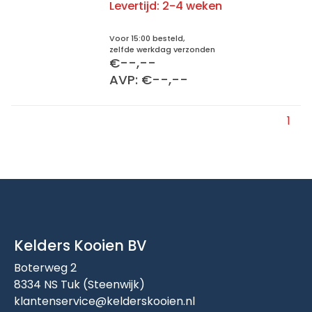
Levertijd:
2-4 weken
Voor 15:00 besteld,
zelfde werkdag verzonden
€--,--
AVP: €--,--
1
Kelders Kooien BV
Boterweg 2
8334 NS Tuk (Steenwijk)
klantenservice@kelderskooien.nl