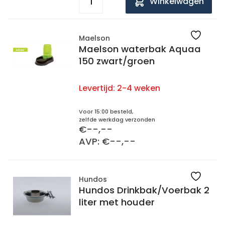
Winkelwagen
Maelson
Maelson waterbak Aquaa
150 zwart/groen
Levertijd:
2-4 weken
Voor 15:00 besteld,
zelfde werkdag verzonden
€--,--
AVP: €--,--
Hundos
Hundos Drinkbak/Voerbak 2
liter met houder