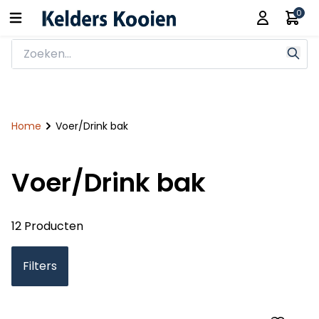
0
Home
Voer/Drink bak
Voer/Drink bak
12 Producten
Filters