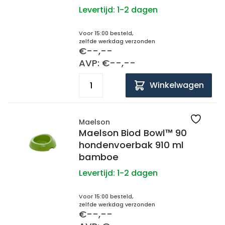
Levertijd:
1-2 dagen
Voor 15:00 besteld,
zelfde werkdag verzonden
€--,--
AVP: €--,--
Winkelwagen
Maelson
Maelson Biod Bowl™ 90
hondenvoerbak 910 ml
bamboe
Levertijd:
1-2 dagen
Voor 15:00 besteld,
zelfde werkdag verzonden
€--,--