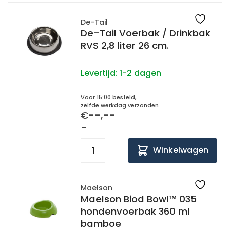
De-Tail
De-Tail Voerbak / Drinkbak
RVS 2,8 liter 26 cm.
Levertijd:
1-2 dagen
Voor 15:00 besteld,
zelfde werkdag verzonden
€--,--
-
Winkelwagen
Maelson
Maelson Biod Bowl™ 035
hondenvoerbak 360 ml
bamboe