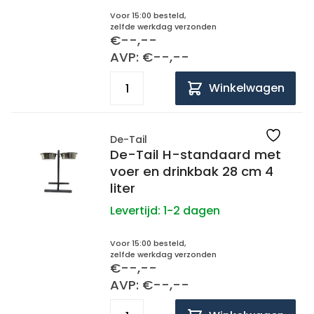
Voor 15:00 besteld,
zelfde werkdag verzonden
€--,--
AVP: €--,--
Winkelwagen
De-Tail
De-Tail H-standaard met
voer en drinkbak 28 cm 4
liter
Levertijd:
1-2 dagen
Voor 15:00 besteld,
zelfde werkdag verzonden
€--,--
AVP: €--,--