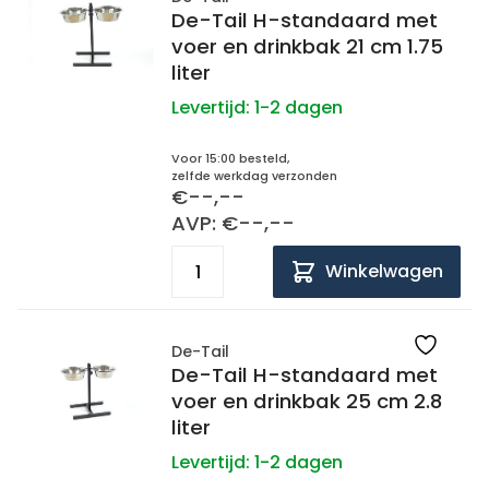
De-Tail H-standaard met
voer en drinkbak 21 cm 1.75
liter
Levertijd:
1-2 dagen
Voor 15:00 besteld,
zelfde werkdag verzonden
€--,--
AVP: €--,--
Winkelwagen
De-Tail
De-Tail H-standaard met
voer en drinkbak 25 cm 2.8
liter
Levertijd:
1-2 dagen