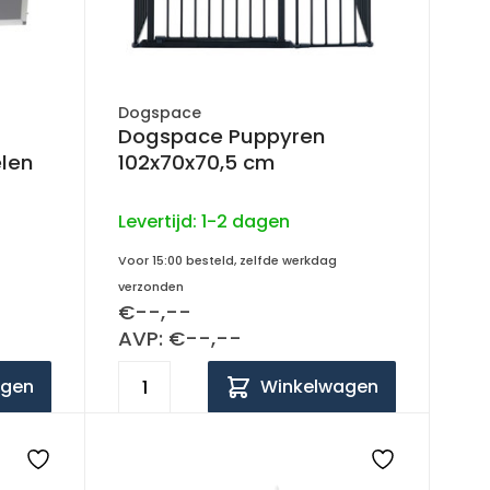
Dogspace
Dogspace Puppyren
elen
102x70x70,5 cm
Levertijd:
1-2 dagen
Voor 15:00 besteld, zelfde werkdag
verzonden
€--,--
AVP: €--,--
agen
Winkelwagen