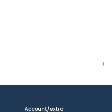
1
Account/extra