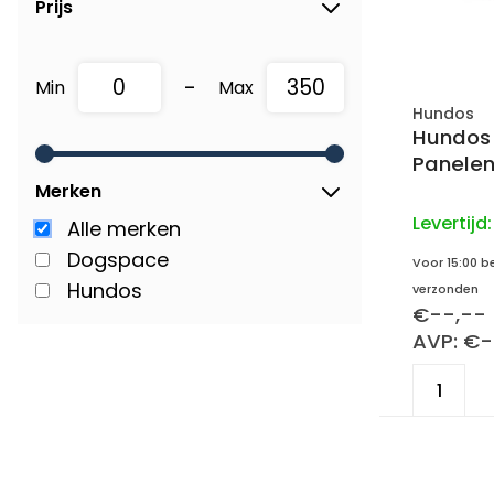
Prijs
-
Min
Max
Hundos
Hundos
Panelen
Merken
Levertijd
Alle merken
Dogspace
Voor 15:00 b
Hundos
verzonden
€--,--
AVP: €-