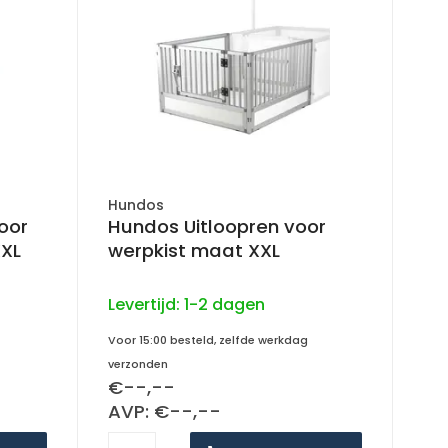
Hundos
oor
Hundos Uitloopren voor
XXL
werpkist maat XXL
Levertijd:
1-2 dagen
Voor 15:00 besteld, zelfde werkdag
verzonden
€--,--
AVP: €--,--