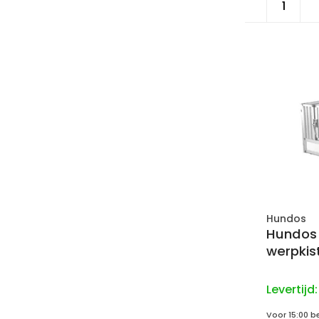
Hundos
Hundos 
werpkis
Levertijd
Voor 15:00 b