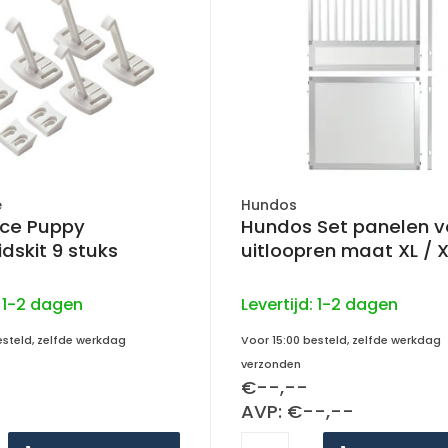
e
Hundos
ce Puppy
Hundos Set panelen v
idskit 9 stuks
uitloopren maat XL / 
:
1-2 dagen
Levertijd:
1-2 dagen
esteld, zelfde werkdag
Voor 15:00 besteld, zelfde werkdag
verzonden
€--,--
AVP: €--,--