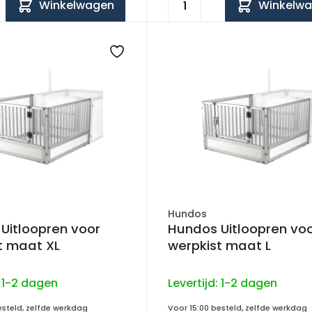
Winkelwagen
Winkelw
Hundos
Uitloopren voor
Hundos Uitloopren vo
t maat XL
werpkist maat L
:
1-2 dagen
Levertijd:
1-2 dagen
esteld, zelfde werkdag
Voor 15:00 besteld, zelfde werkdag