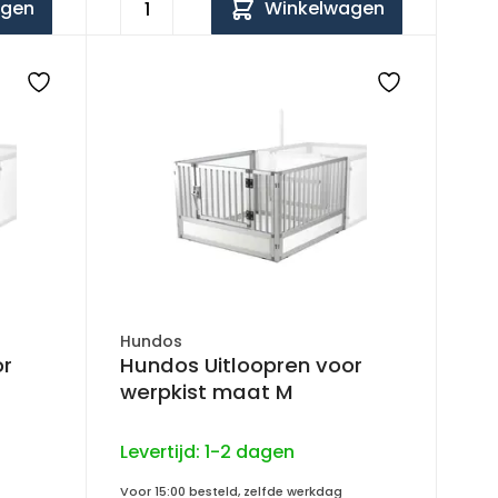
agen
Winkelwagen
Hundos
or
Hundos Uitloopren voor
werpkist maat M
Levertijd:
1-2 dagen
Voor 15:00 besteld, zelfde werkdag