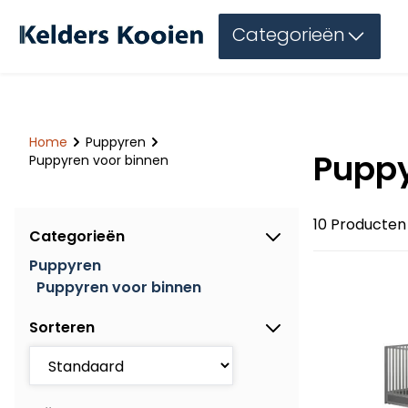
Categorieën
Home
Puppyren
Puppy
Puppyren voor binnen
10 Producten
Categorieën
Puppyren
Puppyren voor binnen
Sorteren