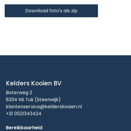
Download foto's als zip
Kelders Kooien BV
Boterweg 2
8334 NS Tuk (Steenwijk)
klantenservice@kelderskooien.nl
+31 0521343424
Bereikbaarheid