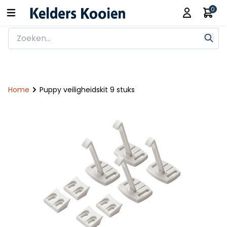
0
Home
Puppy veiligheidskit 9 stuks