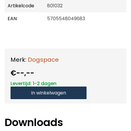
Artikelcode
801032
EAN
5705548049683
Merk:
Dogspace
€--,--
Levertijd: 1-2 dagen
In winkelwagen
Downloads