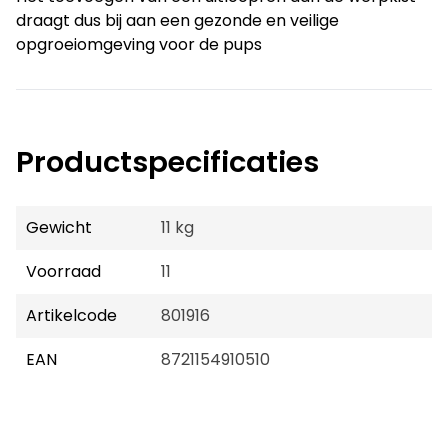
draagt dus bij aan een gezonde en veilige
opgroeiomgeving voor de pups
Productspecificaties
Gewicht
11 kg
Voorraad
11
Artikelcode
801916
EAN
8721154910510