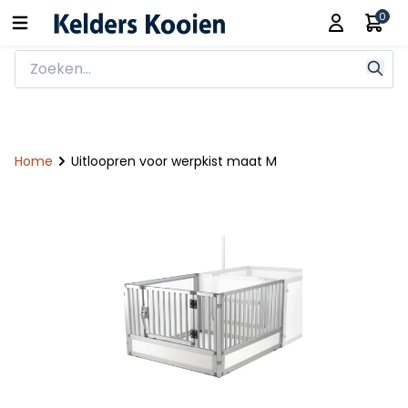
0
Home
Uitloopren voor werpkist maat M