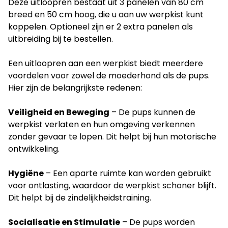
Deze uitloopren bestaat uit 3 panelen van 80 cm
breed en 50 cm hoog, die u aan uw werpkist kunt
koppelen. Optioneel zijn er 2 extra panelen als
uitbreiding bij te bestellen.
Een uitloopren aan een werpkist biedt meerdere
voordelen voor zowel de moederhond als de pups.
Hier zijn de belangrijkste redenen:
Veiligheid en Beweging
– De pups kunnen de
werpkist verlaten en hun omgeving verkennen
zonder gevaar te lopen. Dit helpt bij hun motorische
ontwikkeling.
Hygiëne
– Een aparte ruimte kan worden gebruikt
voor ontlasting, waardoor de werpkist schoner blijft.
Dit helpt bij de zindelijkheidstraining.
Socialisatie en Stimulatie
– De pups worden