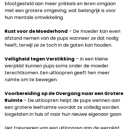
blootgesteld aan meer prikkels en leren omgaan
met een grotere omgeving, wat belangrijk is voor
hun mentale ontwikkeling.
Rust voor de Moederhond
– De moeder kan even
afstand nemen van de pups wanneer ze dat nodig
heeft, terwijl ze ze toch in de gaten kan houden.
Veiligheid tegen Verstikking
– In een kleine
werpkist kunnen pups soms onder de moeder
terechtkomen. Een uitloopren geeft hen meer
ruimte om te bewegen.
Voorbereiding op de Overgang naar een Grotere
Ruimte
– De uitloopren helpt de pups wennen aan
een grotere leefruimte voordat ze volledig worden
losgelaten in huis of naar hun nieuwe eigenaar gaan.
Het toevoegen van een uitloopren aan de werpkist