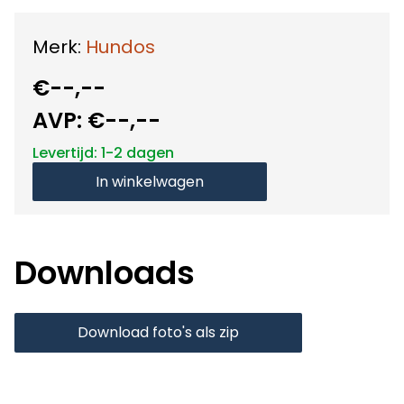
Merk:
Hundos
€--,--
AVP:
€--,--
Levertijd: 1-2 dagen
In winkelwagen
Downloads
Download foto's als zip