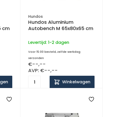
Hundos
Hundos Aluminium
5 cm
Autobench M 65x80x65 cm
Levertijd:
1-2 dagen
Voor 15:00 besteld, zelfde werkdag
verzonden
€--,--
AVP: €--,--
agen
Winkelwagen