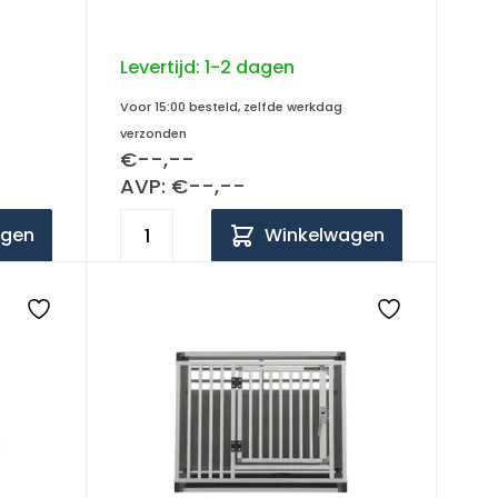
Levertijd:
1-2 dagen
Voor 15:00 besteld, zelfde werkdag
verzonden
€--,--
AVP: €--,--
agen
Winkelwagen