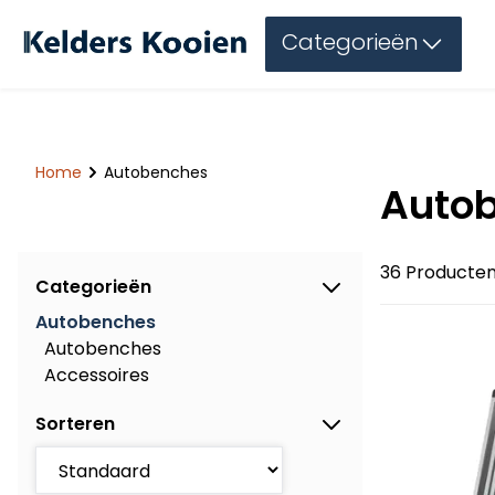
Categorieën
Home
Autobenches
Auto
36 Producte
Categorieën
Autobenches
Autobenches
Accessoires
Sorteren