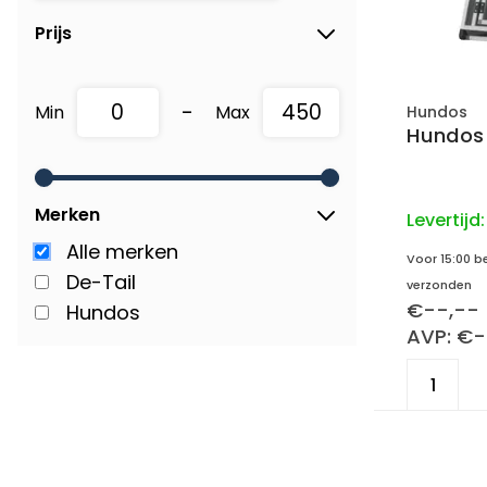
Prijs
-
Min
Max
Hundos
Hundos
Merken
Levertijd
Alle merken
Voor 15:00 b
De-Tail
verzonden
€--,--
Hundos
AVP: €-