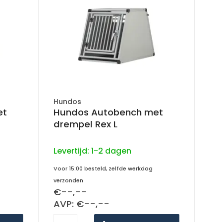
Hundos
et
Hundos Autobench met
drempel Rex L
Levertijd:
1-2 dagen
Voor 15:00 besteld, zelfde werkdag
verzonden
€--,--
AVP: €--,--