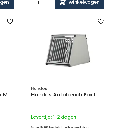
agen
Winkelwagen
Hundos
x M
Hundos Autobench Fox L
Levertijd:
1-2 dagen
Voor 15:00 besteld, zelfde werkdag