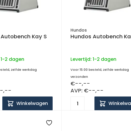
Hundos
 Autobench Kay S
Hundos Autobench Ka
:
1-2 dagen
Levertijd:
1-2 dagen
esteld, zelfde werkdag
Voor 15:00 besteld, zelfde werkdag
verzonden
€--,--
-,--
AVP: €--,--
Winkelwagen
Winkelw