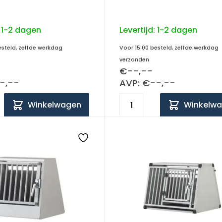
:
1-2 dagen
Levertijd:
1-2 dagen
esteld, zelfde werkdag
Voor 15:00 besteld, zelfde werkdag
verzonden
€--,--
-,--
AVP: €--,--
Winkelwagen
Winkelw