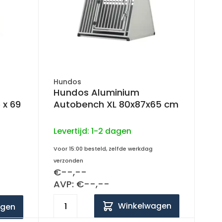
Hundos
Hundos Aluminium
Autobench XL 80x87x65 cm
Levertijd:
1-2 dagen
Voor 15:00 besteld, zelfde werkdag
verzonden
€--,--
AVP: €--,--
Winkelwagen
agen