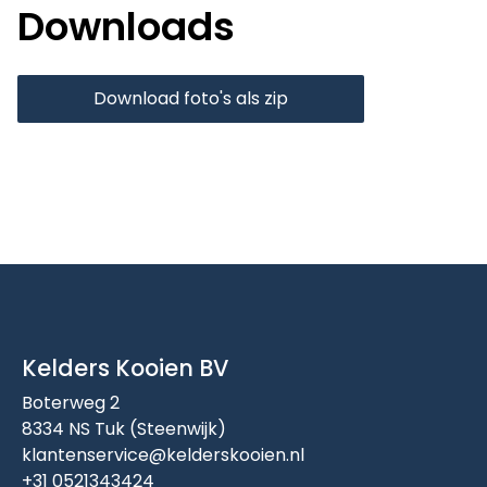
Downloads
Download foto's als zip
Kelders Kooien BV
Boterweg 2
8334 NS Tuk (Steenwijk)
klantenservice@kelderskooien.nl
+31 0521343424