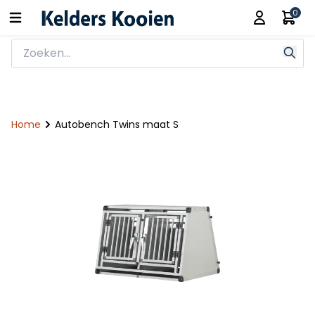
0
Home
Autobench Twins maat S