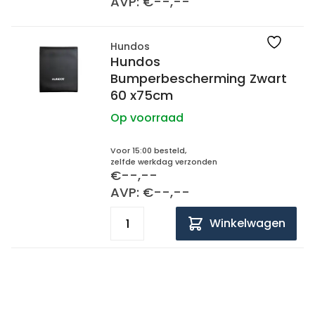
AVP: €--,--
Hundos
Hundos
Bumperbescherming Zwart
60 x75cm
Op voorraad
Voor 15:00 besteld,
zelfde werkdag verzonden
€--,--
AVP: €--,--
Winkelwagen