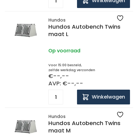
Winkelwagen
Hundos
Hundos Autobench Twins
maat L
Op voorraad
Voor 15:00 besteld,
zelfde werkdag verzonden
€--,--
AVP: €--,--
Winkelwagen
Hundos
Hundos Autobench Twins
maat M