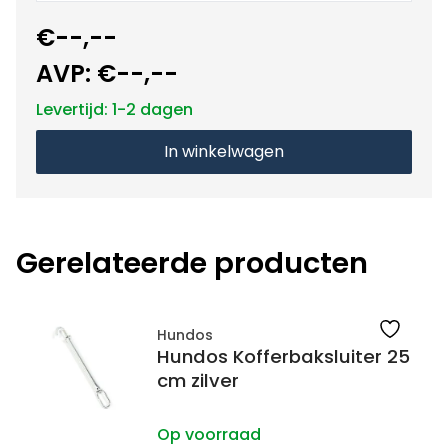
€--,--
AVP:
€--,--
Levertijd: 1-2 dagen
In winkelwagen
Gerelateerde producten
Hundos
Hundos Kofferbaksluiter 25
cm zilver
Op voorraad