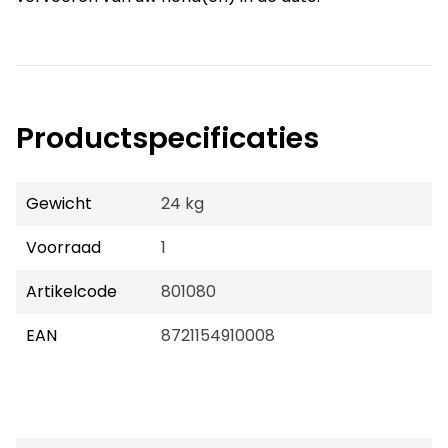
Productspecificaties
Gewicht
24 kg
Voorraad
1
Artikelcode
801080
EAN
8721154910008