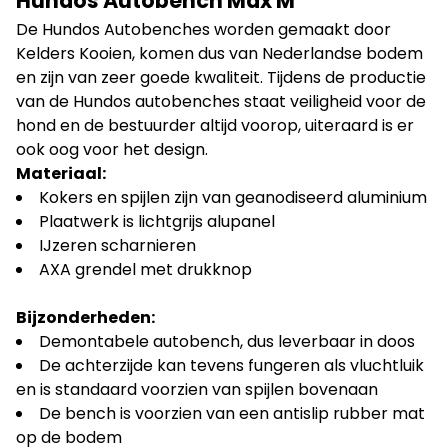
Hundos Autobench Max M
De Hundos Autobenches worden gemaakt door
Kelders Kooien, komen dus van Nederlandse bodem
en zijn van zeer goede kwaliteit. Tijdens de productie
van de Hundos autobenches staat veiligheid voor de
hond en de bestuurder altijd voorop, uiteraard is er
ook oog voor het design.
Materiaal:
Kokers en spijlen zijn van geanodiseerd aluminium
Plaatwerk is lichtgrijs alupanel
IJzeren scharnieren
AXA grendel met drukknop
Bijzonderheden:
Demontabele autobench, dus leverbaar in doos
De achterzijde kan tevens fungeren als vluchtluik
en is standaard voorzien van spijlen bovenaan
De bench is voorzien van een antislip rubber mat
op de bodem