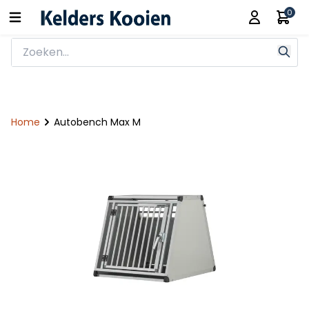
0
Home
Autobench Max M