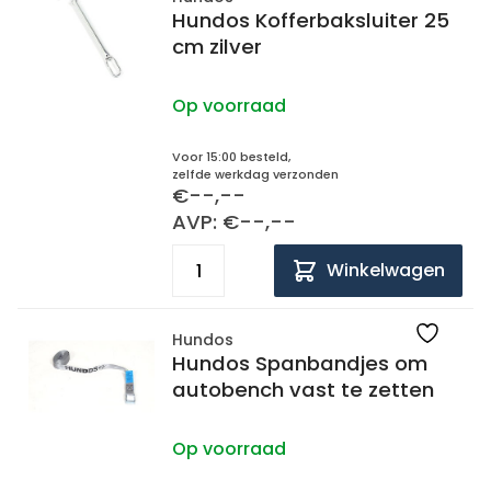
Hundos Kofferbaksluiter 25
cm zilver
Op voorraad
Voor 15:00 besteld,
zelfde werkdag verzonden
€--,--
AVP: €--,--
Winkelwagen
Hundos
Hundos Spanbandjes om
autobench vast te zetten
Op voorraad