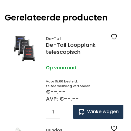
Gerelateerde producten
De-Tail
De-Tail Loopplank
telescopisch
Op voorraad
Voor 15:00 besteld,
zelfde werkdag verzonden
€--,--
AVP: €--,--
Winkelwagen
Hundos