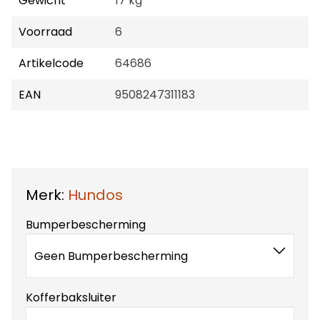
Gewicht
17 kg
Voorraad
6
Artikelcode
64686
EAN
9508247311183
Merk:
Hundos
Bumperbescherming
Geen Bumperbescherming
Kofferbaksluiter