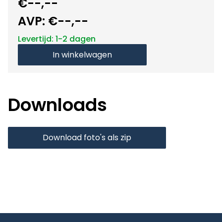
€--,--
AVP:
€--,--
Levertijd: 1-2 dagen
In winkelwagen
Downloads
Download foto's als zip