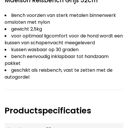
Maelson Reisbench Grijs 52cm
Bench voorzien van sterk metalen binnenwerk
omsloten met nylon
gewicht 2,5kg
voor optimaal ligcomfort voor de hond wordt een
kussen van schapenvacht meegeleverd
kussen wasbaar op 30 graden
bench eenvoudig inklapbaar tot handzaam
pakket
geschikt als reisbench, vast te zetten met de
autogordel
Productspecificaties