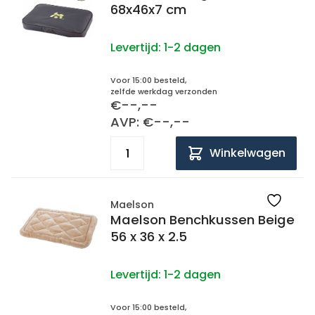
68x46x7 cm
Levertijd:
1-2 dagen
Voor 15:00 besteld,
zelfde werkdag verzonden
€--,--
AVP: €--,--
Winkelwagen
Maelson
Maelson Benchkussen Beige
56 x 36 x 2.5
Levertijd:
1-2 dagen
Voor 15:00 besteld,