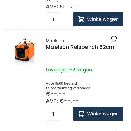
AVP: €--,--
Winkelwagen
Maelson
Maelson Reisbench 62cm
Levertijd:
1-2 dagen
Voor 15:00 besteld,
zelfde werkdag verzonden
€--,--
AVP: €--,--
Winkelwagen