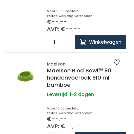
Voor 15:00 besteld,
zelfde werkdag verzonden
€--,--
AVP: €--,--
Winkelwagen
Maelson
Maelson Biod Bowl™ 90
hondenvoerbak 910 ml
bamboe
Levertijd:
1-2 dagen
Voor 15:00 besteld,
zelfde werkdag verzonden
€--,--
AVP: €--,--