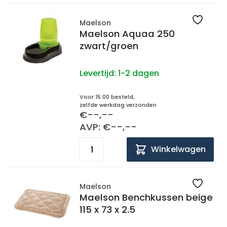
Maelson
Maelson Aquaa 250
zwart/groen
Levertijd:
1-2 dagen
Voor 15:00 besteld,
zelfde werkdag verzonden
€--,--
AVP: €--,--
Winkelwagen
Maelson
Maelson Benchkussen beige
115 x 73 x 2.5