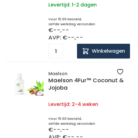
Levertijd:
1-2 dagen
Voor 15:00 besteld,
zelfde werkdag verzonden
€--,--
AVP: €--,--
Winkelwagen
Maelson
Maelson 4Fur™ Coconut &
Jojoba
Levertijd:
2-4 weken
Voor 15:00 besteld,
zelfde werkdag verzonden
€--,--
AVP: €--,--