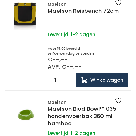
Maelson
Maelson Reisbench 72cm
Levertijd:
1-2 dagen
Voor 15:00 besteld,
zelfde werkdag verzonden
€--,--
AVP: €--,--
Winkelwagen
Maelson
Maelson Biod Bowl™ 035
hondenvoerbak 360 ml
bamboe
Levertijd:
1-2 dagen