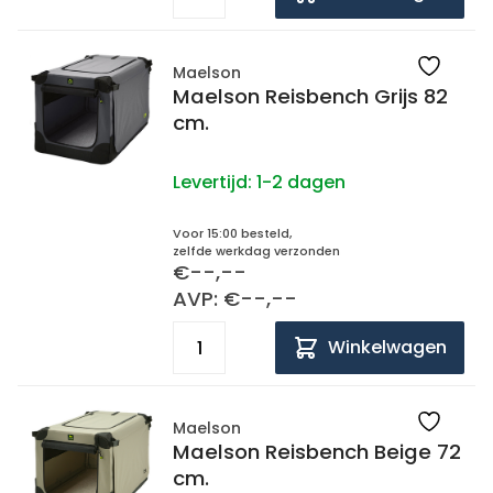
Maelson
Maelson Reisbench Grijs 82
cm.
Levertijd:
1-2 dagen
Voor 15:00 besteld,
zelfde werkdag verzonden
€--,--
AVP: €--,--
Winkelwagen
Maelson
Maelson Reisbench Beige 72
cm.