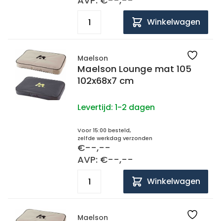
AVP: €--,--
Winkelwagen
Maelson
Maelson Lounge mat 105
102x68x7 cm
Levertijd:
1-2 dagen
Voor 15:00 besteld,
zelfde werkdag verzonden
€--,--
AVP: €--,--
Winkelwagen
Maelson