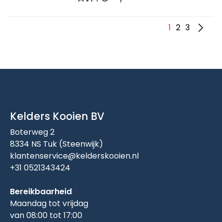
1
2
3
Kelders Kooien BV
Boterweg 2
8334 NS Tuk (Steenwijk)
klantenservice@kelderskooien.nl
+31 0521343424
Bereikbaarheid
Maandag tot vrijdag
van 08:00 tot 17:00