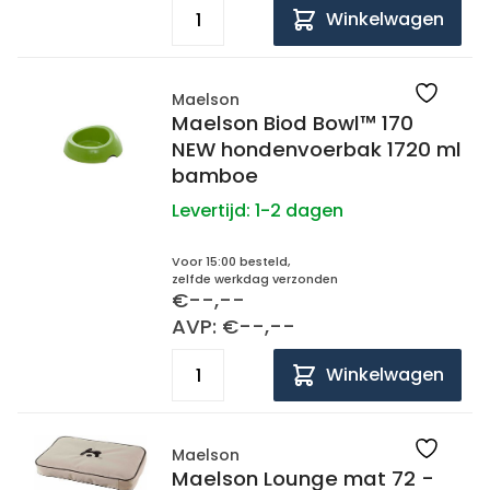
Winkelwagen
Maelson
Maelson Biod Bowl™ 170
NEW hondenvoerbak 1720 ml
bamboe
Levertijd:
1-2 dagen
Voor 15:00 besteld,
zelfde werkdag verzonden
€--,--
AVP: €--,--
Winkelwagen
Maelson
Maelson Lounge mat 72 -