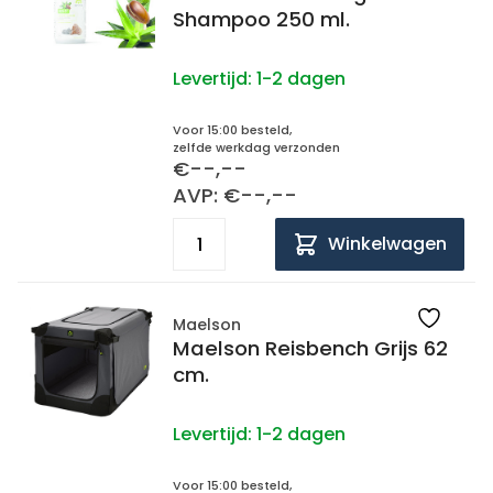
Shampoo 250 ml.
Levertijd:
1-2 dagen
Voor 15:00 besteld,
zelfde werkdag verzonden
€--,--
AVP: €--,--
Winkelwagen
Maelson
Maelson Reisbench Grijs 62
cm.
Levertijd:
1-2 dagen
Voor 15:00 besteld,