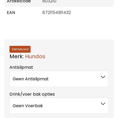
Artikelcode
803210
EAN
8721154911432
Vernieuwd
Merk:
Hundos
Antislipmat
Geen Antislipmat
Drink/voer bak opties
Geen Voerbak