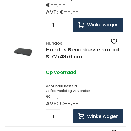
€--,--
AVP: €--,--
Winkelwagen
Hundos
Hundos Benchkussen maat
S 72x48x6 cm.
Op voorraad
Voor 15:00 besteld,
zelfde werkdag verzonden
€--,--
AVP: €--,--
Winkelwagen