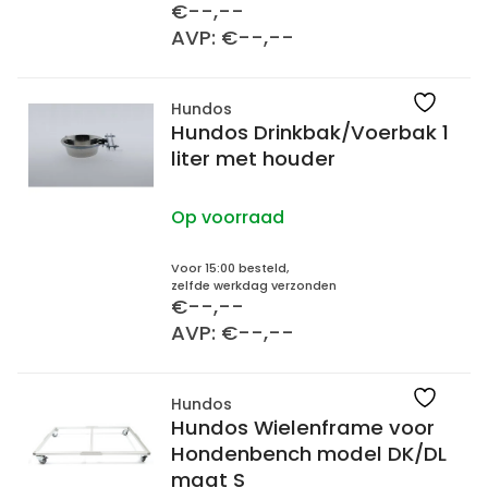
€--,--
AVP: €--,--
Hundos
Hundos Drinkbak/Voerbak 1
liter met houder
Op voorraad
Voor 15:00 besteld,
zelfde werkdag verzonden
€--,--
AVP: €--,--
Hundos
Hundos Wielenframe voor
Hondenbench model DK/DL
maat S