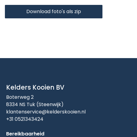
Download foto's als zip
Kelders Kooien BV
Boterweg 2
8334 NS Tuk (Steenwijk)
klantenservice@kelderskooien.nl
+31 0521343424
Bereikbaarheid