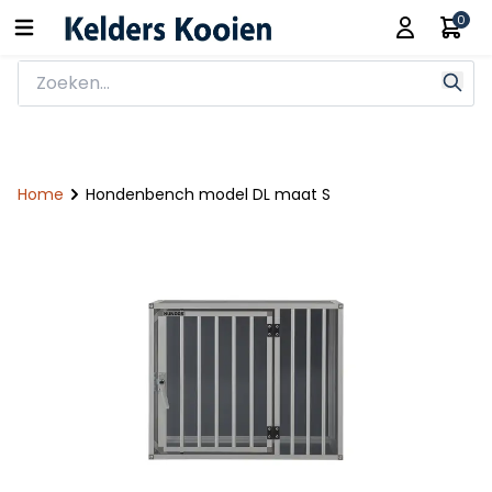
0
Home
Hondenbench model DL maat S