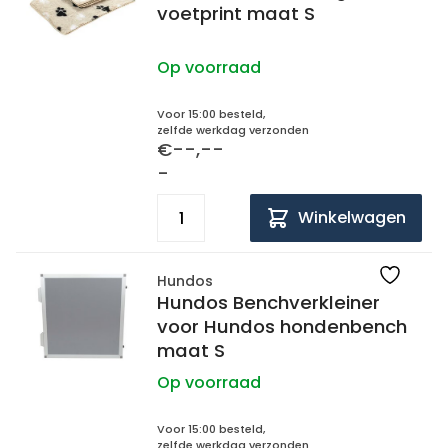
voetprint maat S
Op voorraad
Voor 15:00 besteld,
zelfde werkdag verzonden
€--,--
-
Winkelwagen
Hundos
Hundos Benchverkleiner
voor Hundos hondenbench
maat S
Op voorraad
Voor 15:00 besteld,
zelfde werkdag verzonden