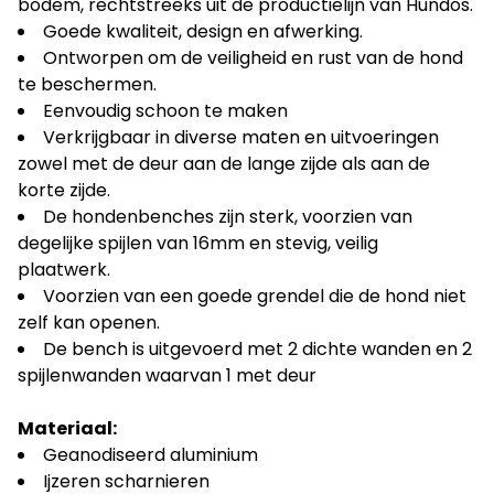
bodem, rechtstreeks uit de productielijn van Hundos.
Goede kwaliteit, design en afwerking.
Ontworpen om de veiligheid en rust van de hond
te beschermen.
Eenvoudig schoon te maken
Verkrijgbaar in diverse maten en uitvoeringen
zowel met de deur aan de lange zijde als aan de
korte zijde.
De hondenbenches zijn sterk, voorzien van
degelijke spijlen van 16mm en stevig, veilig
plaatwerk.
Voorzien van een goede grendel die de hond niet
zelf kan openen.
De bench is uitgevoerd met 2 dichte wanden en 2
spijlenwanden waarvan 1 met deur
Materiaal:
Geanodiseerd aluminium
Ijzeren scharnieren