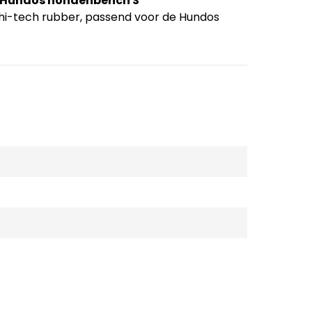
r Hundos hondenbench S
hi-tech rubber, passend voor de Hundos