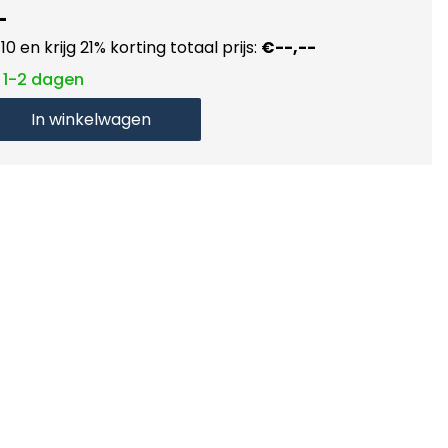
-
10 en krijg 21% korting totaal prijs:
€--,--
: 1-2 dagen
In winkelwagen