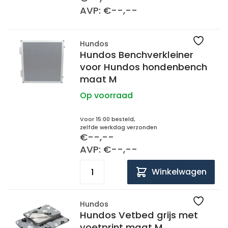
AVP: €--,--
Hundos
Hundos Benchverkleiner
voor Hundos hondenbench
maat M
Op voorraad
Voor 15:00 besteld,
zelfde werkdag verzonden
€--,--
AVP: €--,--
Winkelwagen
Hundos
Hundos Vetbed grijs met
voetprint maat M