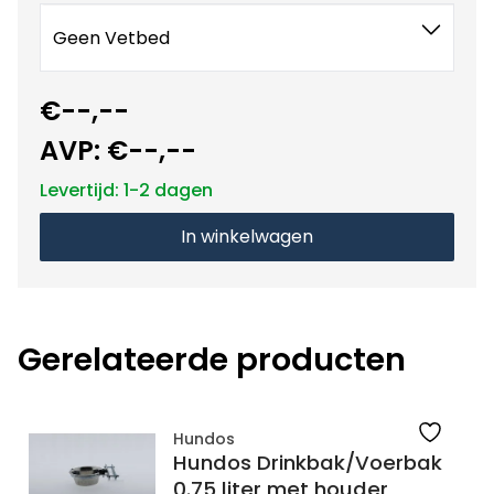
Geen Vetbed
€--,--
AVP:
€--,--
Levertijd: 1-2 dagen
In winkelwagen
Gerelateerde producten
Hundos
Hundos Drinkbak/Voerbak
0.75 liter met houder