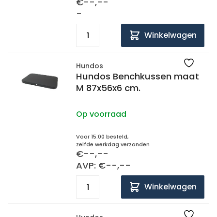
€--,--
-
Winkelwagen
Hundos
Hundos Benchkussen maat
M 87x56x6 cm.
Op voorraad
Voor 15:00 besteld,
zelfde werkdag verzonden
€--,--
AVP: €--,--
Winkelwagen