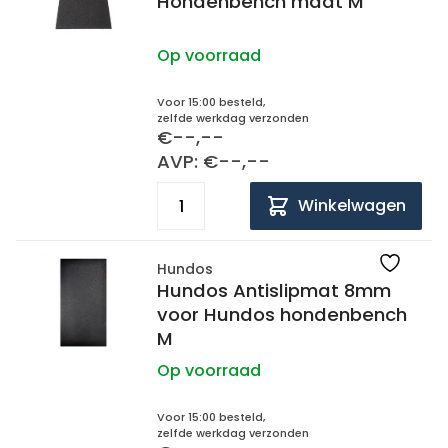
Hondenbench maat M
Op voorraad
Voor 15:00 besteld,
zelfde werkdag verzonden
€--,--
AVP: €--,--
Winkelwagen
Hundos
Hundos Antislipmat 8mm
voor Hundos hondenbench
M
Op voorraad
Voor 15:00 besteld,
zelfde werkdag verzonden