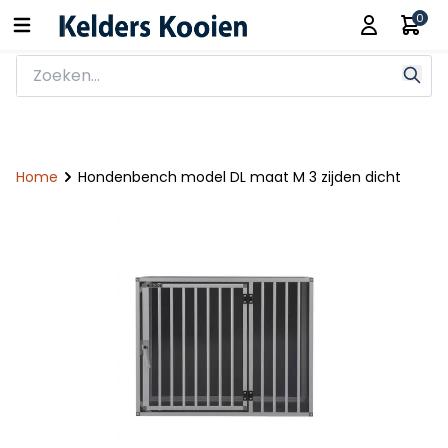
0
Home
Hondenbench model DL maat M 3 zijden dicht