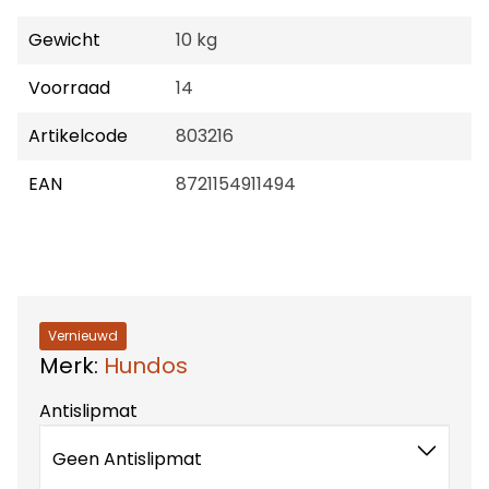
Gewicht
10 kg
Voorraad
14
Artikelcode
803216
EAN
8721154911494
Vernieuwd
Merk:
Hundos
Antislipmat
Geen Antislipmat