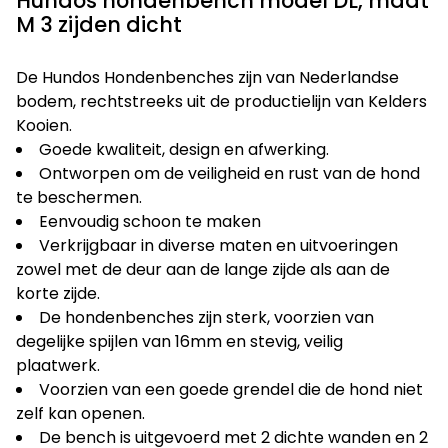
Hundos hondenbench model DL, maat
M 3 zijden dicht
De Hundos Hondenbenches zijn van Nederlandse
bodem, rechtstreeks uit de productielijn van Kelders
Kooien.
Goede kwaliteit, design en afwerking.
Ontworpen om de veiligheid en rust van de hond
te beschermen.
Eenvoudig schoon te maken
Verkrijgbaar in diverse maten en uitvoeringen
zowel met de deur aan de lange zijde als aan de
korte zijde.
De hondenbenches zijn sterk, voorzien van
degelijke spijlen van 16mm en stevig, veilig
plaatwerk.
Voorzien van een goede grendel die de hond niet
zelf kan openen.
De bench is uitgevoerd met 2 dichte wanden en 2