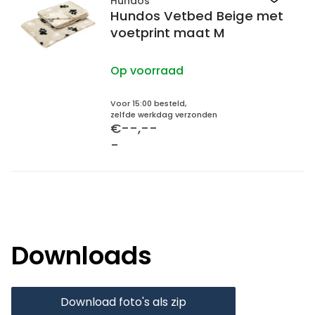
Hundos
Hundos Vetbed Beige met
voetprint maat M
Op voorraad
Voor 15:00 besteld,
zelfde werkdag verzonden
€--,--
-
Downloads
Download foto's als zip