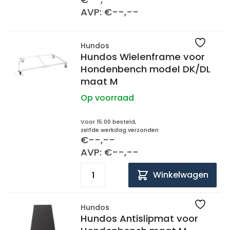
AVP: €--,--
Hundos
Hundos Wielenframe voor
Hondenbench model DK/DL
maat M
Op voorraad
Voor 15:00 besteld,
zelfde werkdag verzonden
€--,--
AVP: €--,--
Winkelwagen
Hundos
Hundos Antislipmat voor