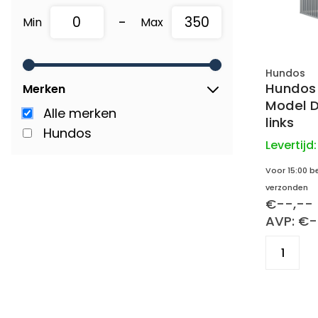
-
Min
Max
Hundos
Hundos
Merken
Model D
Alle merken
links
Hundos
Levertijd
Voor 15:00 b
verzonden
€--,--
AVP: €-