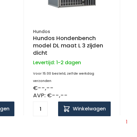
Hundos
Hundos Hondenbench
model DL maat L 3 zijden
dicht
Levertijd:
1-2 dagen
Voor 15:00 besteld, zelfde werkdag
verzonden
€--,--
AVP: €--,--
agen
Winkelwagen
1