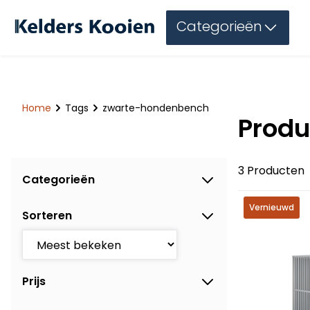
Categorieën
Home
Tags
zwarte-hondenbench
Produ
3 Producten
Categorieën
Vernieuwd
Sorteren
Prijs