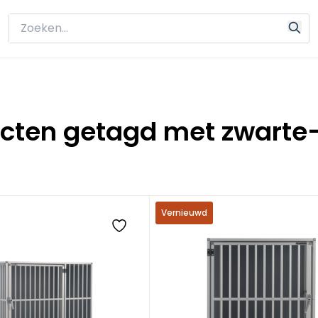
cten getagd met zwart
Vernieuwd