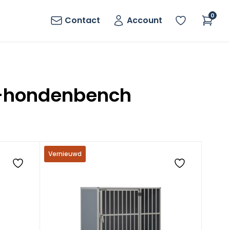
0
Contact
Account
e-hondenbench
Vernieuwd