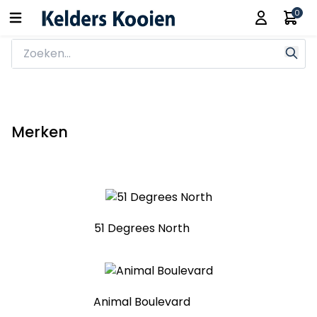
0
Merken
51 Degrees North
Animal Boulevard