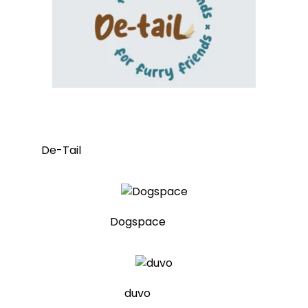
De-Tail
Dogspace
duvo