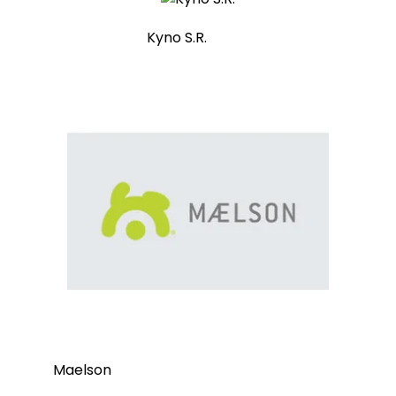
Kyno S.R.
Maelson