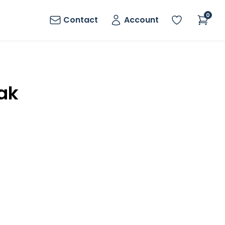
0
Contact
Account
ak