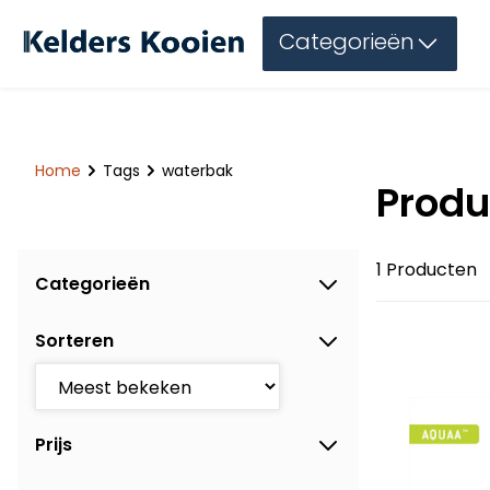
Categorieën
Home
Tags
waterbak
Produ
1 Producten
Categorieën
Sorteren
Prijs