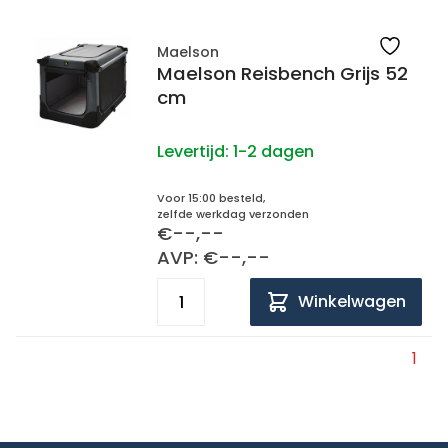
Maelson
Maelson Reisbench Grijs 52
cm
Levertijd:
1-2 dagen
Voor 15:00 besteld,
zelfde werkdag verzonden
€--,--
AVP: €--,--
Winkelwagen
1