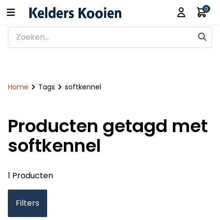
0
Home
Tags
softkennel
Producten getagd met
softkennel
1 Producten
Filters