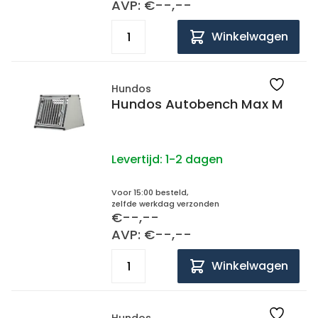
AVP: €--,--
Winkelwagen
Hundos
Hundos Autobench Max M
Levertijd:
1-2 dagen
Voor 15:00 besteld,
zelfde werkdag verzonden
€--,--
AVP: €--,--
Winkelwagen