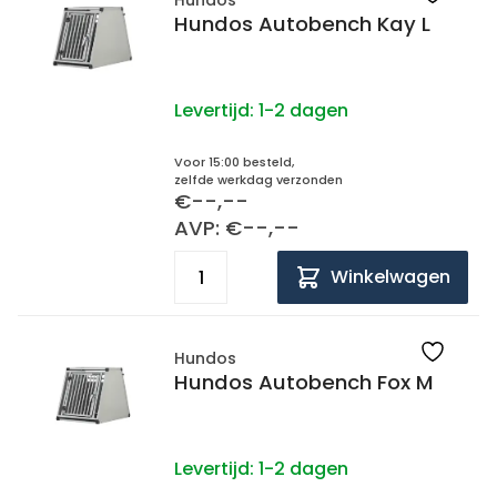
Hundos
Hundos Autobench Kay L
Levertijd:
1-2 dagen
Voor 15:00 besteld,
zelfde werkdag verzonden
€--,--
AVP: €--,--
Winkelwagen
Hundos
Hundos Autobench Fox M
Levertijd:
1-2 dagen