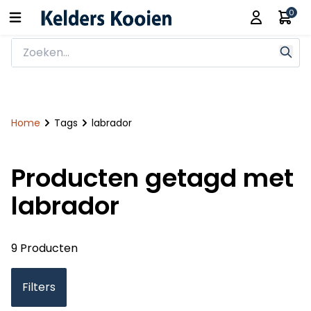
0
Home
Tags
labrador
Producten getagd met
labrador
9 Producten
Filters