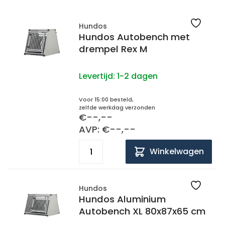
Hundos
Hundos Autobench met
drempel Rex M
Levertijd:
1-2 dagen
Voor 15:00 besteld,
zelfde werkdag verzonden
€--,--
AVP: €--,--
Winkelwagen
Hundos
Hundos Aluminium
Autobench XL 80x87x65 cm