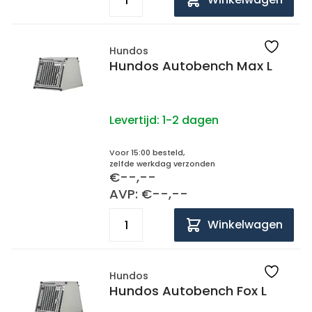
Hundos
Hundos Autobench Max L
Levertijd:
1-2 dagen
Voor 15:00 besteld,
zelfde werkdag verzonden
€--,--
AVP: €--,--
Winkelwagen
Hundos
Hundos Autobench Fox L