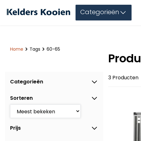
Categorieën
Home
Tags
60-65
Produ
3 Producten
Categorieën
Sorteren
Prijs