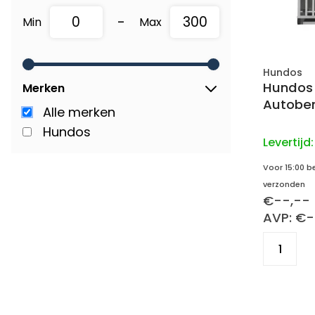
-
Min
Max
Hundos
Hundos
Merken
Autobe
Alle merken
Hundos
Levertijd
Voor 15:00 b
verzonden
€--,--
AVP: €-