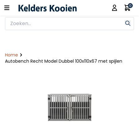
0
Home
Autobench Recht Model Dubbel 100x110x67 met spijlen