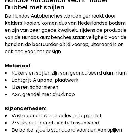
Hundos Autobench Recht model
Dubbel met spijlen
De Hundos Autobenches worden gemaakt door
Kelders Kooien, komen dus van Nederlandse bodem
en zijn van zeer goede kwaliteit. Tijdens de productie
van de Hundos autobenches staat veiligheid voor de
hond en de bestuurder altijd voorop, uiteraard is er
ook oog voor het design.
Materiaal:
Kokers en spijlen zijn van geanodiseerd aluminium
Lichtgrijs Alupanel plaatwerk
IJzeren scharnieren
AXA grendel met drukknop
Bijzonderheden:
Vaste bench, wordt geleverd op pallet
2-vaks autobench, vaste tussenwand
De achterzijde is standaard voorzien van spijlen