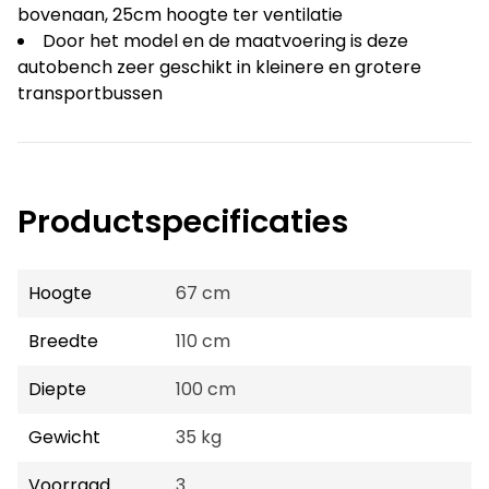
bovenaan, 25cm hoogte ter ventilatie
Door het model en de maatvoering is deze
autobench zeer geschikt in kleinere en grotere
transportbussen
Productspecificaties
Hoogte
67 cm
Breedte
110 cm
Diepte
100 cm
Gewicht
35 kg
Voorraad
3