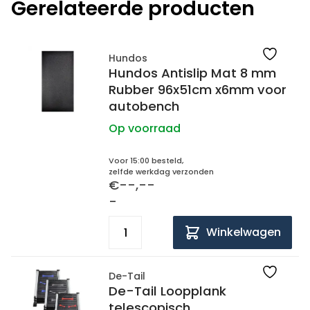
Gerelateerde producten
Hundos
Hundos Antislip Mat 8 mm
Rubber 96x51cm x6mm voor
autobench
Op voorraad
Voor 15:00 besteld,
zelfde werkdag verzonden
€--,--
-
Winkelwagen
De-Tail
De-Tail Loopplank
telescopisch