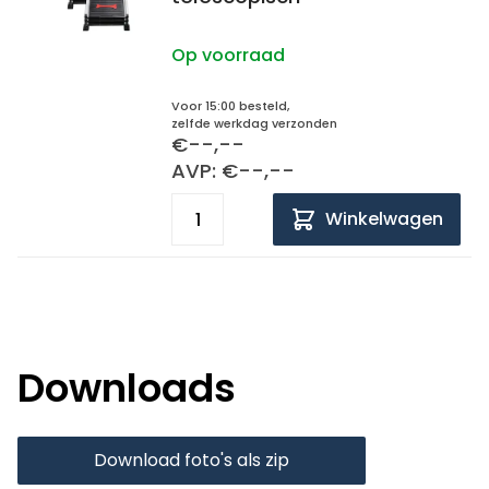
Op voorraad
Voor 15:00 besteld,
zelfde werkdag verzonden
€--,--
AVP: €--,--
Winkelwagen
Downloads
Download foto's als zip