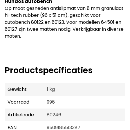
Hundos autobench
Op maat gesneden antislipmat van 8 mm granulaat
hi-tech rubber (96 x 51 cm), geschikt voor
autobench 80122 en 80123. Voor modellen 64501 en
80127 zijn twee matten nodig. Verkrijgbaar in diverse
maten.
Productspecificaties
Gewicht
1 kg
Voorraad
996
Artikelcode
80246
EAN
9509185513387