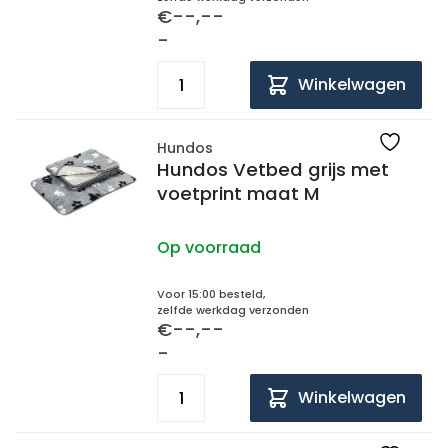
€--,--
-
Winkelwagen
Hundos
Hundos Vetbed grijs met
voetprint maat M
Op voorraad
Voor 15:00 besteld,
zelfde werkdag verzonden
€--,--
-
Winkelwagen