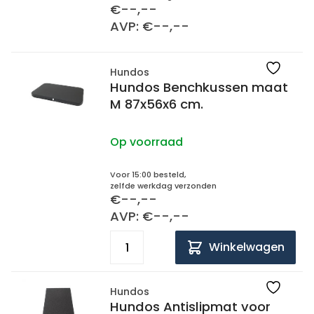
€--,--
AVP: €--,--
Hundos
Hundos Benchkussen maat
M 87x56x6 cm.
Op voorraad
Voor 15:00 besteld,
zelfde werkdag verzonden
€--,--
AVP: €--,--
Winkelwagen
Hundos
Hundos Antislipmat voor