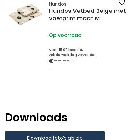
Hundos
Hundos Vetbed Beige met
voetprint maat M
Op voorraad
Voor 15:00 besteld,
zelfde werkdag verzonden
€--,--
-
Downloads
Download foto's als zip