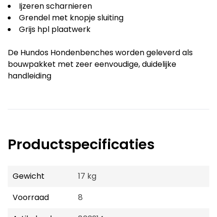
Ijzeren scharnieren
Grendel met knopje sluiting
Grijs hpl plaatwerk
De Hundos Hondenbenches worden geleverd als
bouwpakket met zeer eenvoudige, duidelijke
handleiding
Productspecificaties
Gewicht
17 kg
Voorraad
8