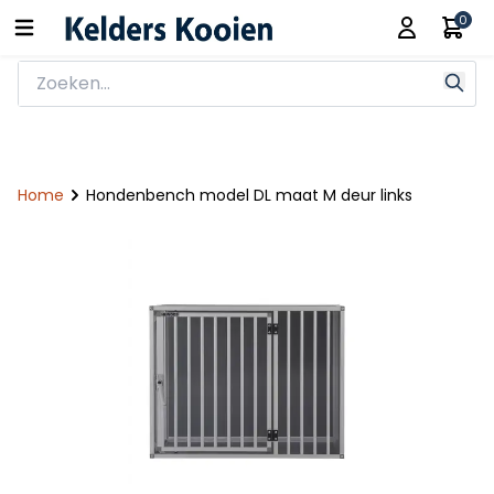
0
Home
Hondenbench model DL maat M deur links