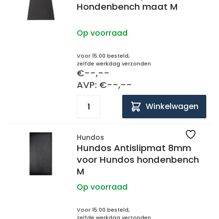
Hondenbench maat M
Op voorraad
Voor 15:00 besteld,
zelfde werkdag verzonden
€--,--
AVP: €--,--
Winkelwagen
Hundos
Hundos Antislipmat 8mm
voor Hundos hondenbench
M
Op voorraad
Voor 15:00 besteld,
zelfde werkdag verzonden