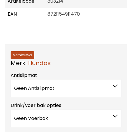
Artikelcode
803214
EAN
8721154911470
Vernieuwd
Merk:
Hundos
Antislipmat
Geen Antislipmat
Drink/voer bak opties
Geen Voerbak