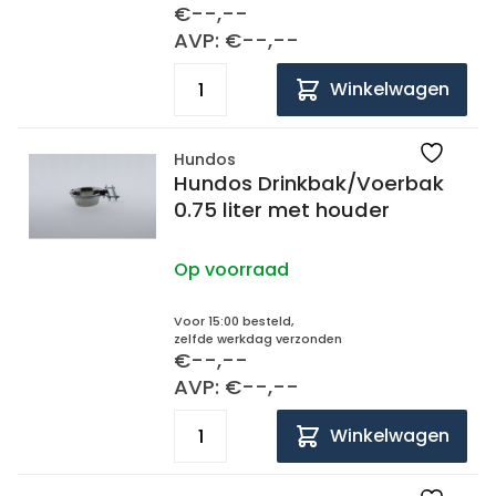
€--,--
AVP: €--,--
Winkelwagen
Hundos
Hundos Drinkbak/Voerbak
0.75 liter met houder
Op voorraad
Voor 15:00 besteld,
zelfde werkdag verzonden
€--,--
AVP: €--,--
Winkelwagen