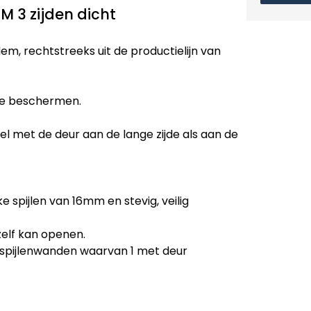
 3 zijden dicht
, rechtstreeks uit de productielijn van
te beschermen.
el met de deur aan de lange zijde als aan de
e spijlen van 16mm en stevig, veilig
zelf kan openen.
 spijlenwanden waarvan 1 met deur