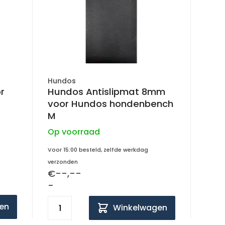
Hundos
r
Hundos Antislipmat 8mm
voor Hundos hondenbench
M
Op voorraad
Voor 15:00 besteld, zelfde werkdag
verzonden
€--,--
-
en
Winkelwagen