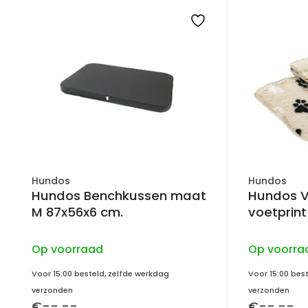
Hundos
Hundos
Hundos Benchkussen maat
Hundos V
M 87x56x6 cm.
voetprin
Op voorraad
Op voorra
Voor 15:00 besteld, zelfde werkdag
Voor 15:00 bes
verzonden
verzonden
€--,--
€--,--