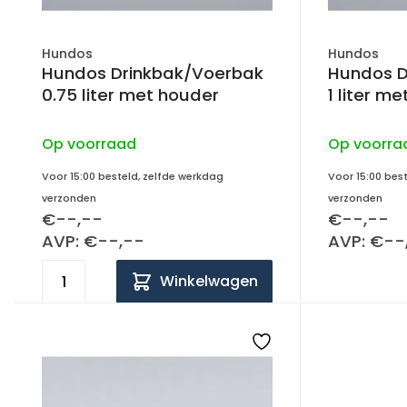
Hundos
Hundos
Hundos Drinkbak/Voerbak
Hundos D
0.75 liter met houder
1 liter m
Op voorraad
Op voorra
Voor 15:00 besteld, zelfde werkdag
Voor 15:00 bes
verzonden
verzonden
€--,--
€--,--
AVP: €--,--
AVP: €--
Winkelwagen