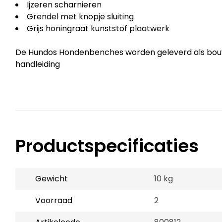
Ijzeren scharnieren
Grendel met knopje sluiting
Grijs honingraat kunststof plaatwerk
De Hundos Hondenbenches worden geleverd als bouw
handleiding
Productspecificaties
Gewicht
10 kg
Voorraad
2