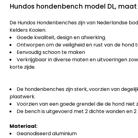
Hundos hondenbench model DL, maat M
De Hundos Hondenbenches zijn van Nederlandse bodem
Kelders Kooien.
Goede kwaliteit, design en afwerking.
Ontworpen om de veiligheid en rust van de hond 
Eenvoudig schoon te maken
Verkrijgbaar in diverse maten en uitvoeringen zow
korte zijde.
De hondenbenches zijn sterk, voorzien van degelijk
plaatwerk.
Voorzien van een goede grendel die de hond niet 
De bench is uitgevoerd met 2 dichte wanden en 2
Materiaal:
Geanodiseerd aluminium