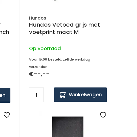
Hundos
r
Hundos Vetbed grijs met
voetprint maat M
Op voorraad
Voor 15:00 besteld, zelfde werkdag
verzonden
€--,--
-
Winkelwagen
en