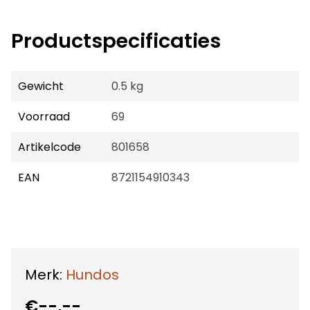
Productspecificaties
Gewicht
0.5 kg
Voorraad
69
Artikelcode
801658
EAN
8721154910343
Merk:
Hundos
€--,--