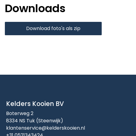
Downloads
Download foto's als zip
Kelders Kooien BV
Boterweg 2
8334 NS Tuk (Steenwijk)
klantenservice@kelderskooien.nl
+31 0521343424