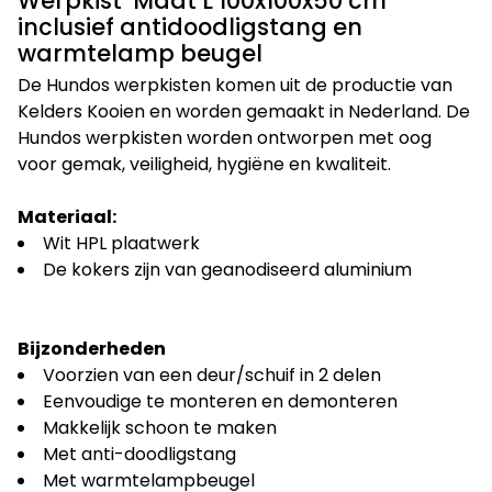
Werpkist Maat L 100x100x50 cm
inclusief antidoodligstang en
warmtelamp beugel
De Hundos werpkisten komen uit de productie van
Kelders Kooien en worden gemaakt in Nederland. De
Hundos werpkisten worden ontworpen met oog
voor gemak, veiligheid, hygiëne en kwaliteit.
Materiaal:
Wit HPL plaatwerk
De kokers zijn van geanodiseerd aluminium
Bijzonderheden
Voorzien van een deur/schuif in 2 delen
Eenvoudige te monteren en demonteren
Makkelijk schoon te maken
Met anti-doodligstang
Met warmtelampbeugel