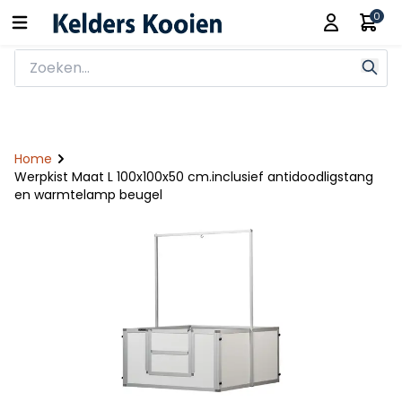
0
Home
Werpkist Maat L 100x100x50 cm.inclusief antidoodligstang
en warmtelamp beugel