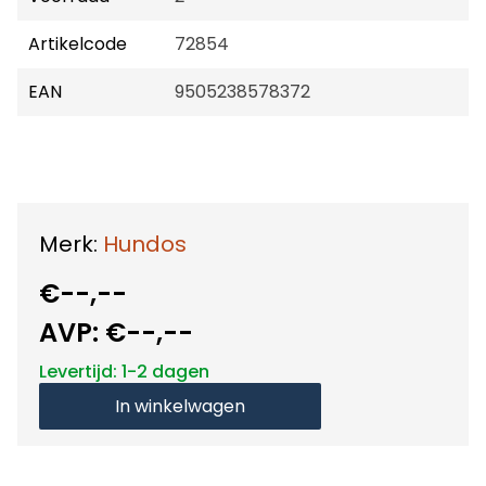
Artikelcode
72854
EAN
9505238578372
Merk:
Hundos
€--,--
AVP:
€--,--
Levertijd: 1-2 dagen
In winkelwagen