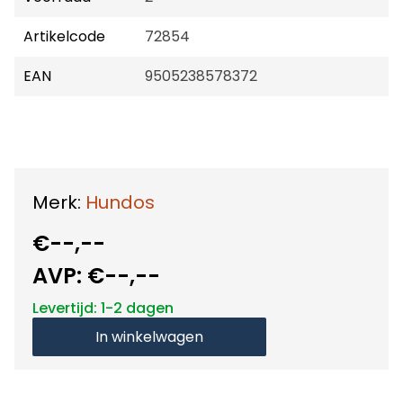
Artikelcode
72854
EAN
9505238578372
Merk:
Hundos
€--,--
AVP:
€--,--
Levertijd: 1-2 dagen
In winkelwagen