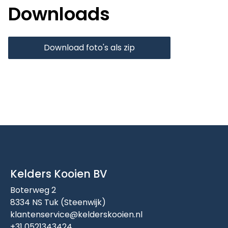
Downloads
Download foto's als zip
Kelders Kooien BV
Boterweg 2
8334 NS Tuk (Steenwijk)
klantenservice@kelderskooien.nl
+31 0521343424