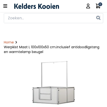
0
Home
Werpkist Maat L 100x100x50 cm.inclusief antidoodligstang
en warmtelamp beugel