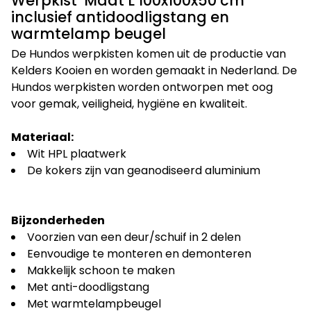
Werpkist Maat L 100x100x50 cm
inclusief antidoodligstang en
warmtelamp beugel
De Hundos werpkisten komen uit de productie van
Kelders Kooien en worden gemaakt in Nederland. De
Hundos werpkisten worden ontworpen met oog
voor gemak, veiligheid, hygiëne en kwaliteit.
Materiaal:
Wit HPL plaatwerk
De kokers zijn van geanodiseerd aluminium
Bijzonderheden
Voorzien van een deur/schuif in 2 delen
Eenvoudige te monteren en demonteren
Makkelijk schoon te maken
Met anti-doodligstang
Met warmtelampbeugel