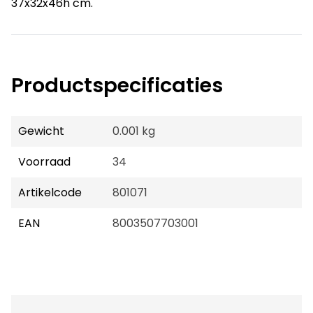
37x32x46h cm.
Productspecificaties
Gewicht
0.001 kg
Voorraad
34
Artikelcode
801071
EAN
8003507703001