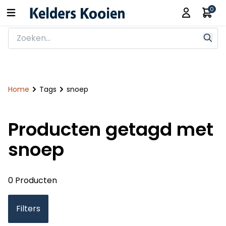
0
Home
Tags
snoep
Producten getagd met
snoep
0 Producten
Filters