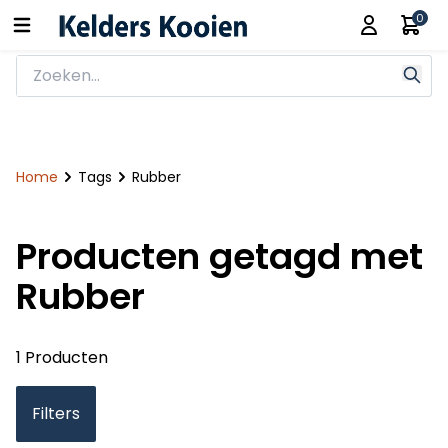
0
Home
Tags
Rubber
Producten getagd met
Rubber
1 Producten
Filters