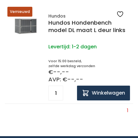
Vernieuwd
Hundos
Hundos Hondenbench
model DL maat L deur links
Levertijd:
1-2 dagen
Voor 15:00 besteld,
zelfde werkdag verzonden
€--,--
AVP: €--,--
Winkelwagen
1