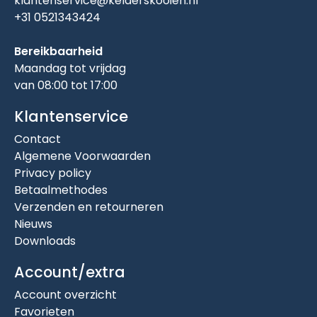
klantenservice@kelderskooien.nl
+31 0521343424
Bereikbaarheid
Maandag tot vrijdag
van 08:00 tot 17:00
Klantenservice
Contact
Algemene Voorwaarden
Privacy policy
Betaalmethodes
Verzenden en retourneren
Nieuws
Downloads
Account/extra
Account overzicht
Favorieten