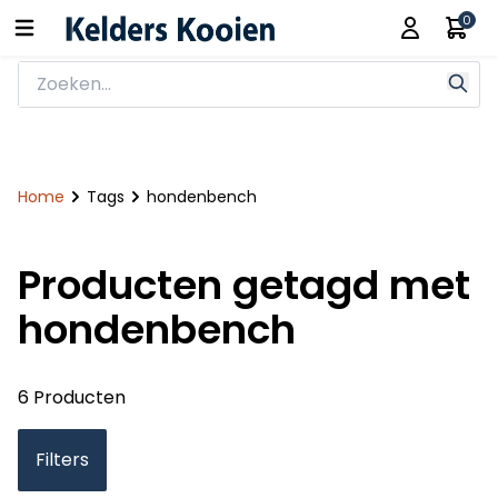
0
Home
Tags
hondenbench
Producten getagd met
hondenbench
6 Producten
Filters