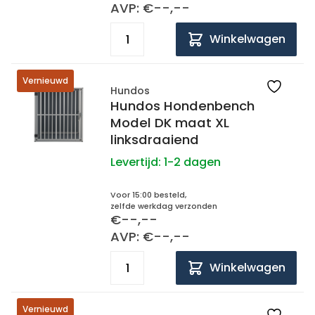
AVP: €--,--
Winkelwagen
Vernieuwd
Hundos
Hundos Hondenbench
Model DK maat XL
linksdraaiend
Levertijd:
1-2 dagen
Voor 15:00 besteld,
zelfde werkdag verzonden
€--,--
AVP: €--,--
Winkelwagen
Vernieuwd