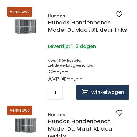
Vernieuwd
Hundos
Hundos Hondenbench
Model DL Maat XL deur links
Levertijd:
1-2 dagen
Voor 15:00 besteld,
zelfde werkdag verzonden
€--,--
AVP: €--,--
Winkelwagen
Vernieuwd
Hundos
Hundos Hondenbench
Model DL, Maat XL deur
rechts