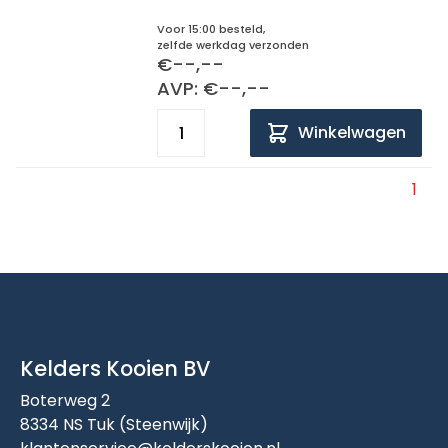
Voor 15:00 besteld,
zelfde werkdag verzonden
€--,--
AVP: €--,--
Winkelwagen
1
Kelders Kooien BV
Boterweg 2
8334 NS Tuk (Steenwijk)