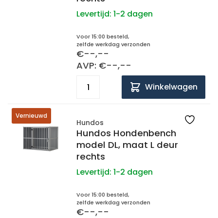
Levertijd:
1-2 dagen
Voor 15:00 besteld,
zelfde werkdag verzonden
€--,--
AVP: €--,--
Winkelwagen
Vernieuwd
Hundos
Hundos Hondenbench
model DL, maat L deur
rechts
Levertijd:
1-2 dagen
Voor 15:00 besteld,
zelfde werkdag verzonden
€--,--