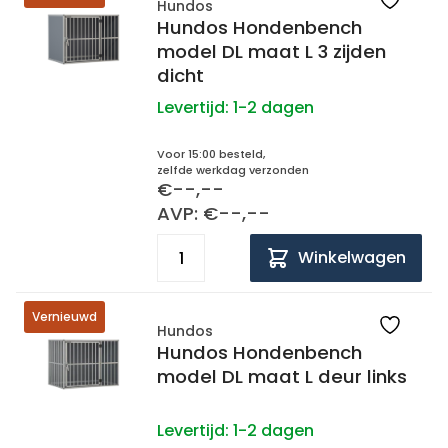
Hundos
Hundos Hondenbench
model DL maat L 3 zijden
dicht
Levertijd:
1-2 dagen
Voor 15:00 besteld,
zelfde werkdag verzonden
€--,--
AVP: €--,--
Winkelwagen
Vernieuwd
Hundos
Hundos Hondenbench
model DL maat L deur links
Levertijd:
1-2 dagen