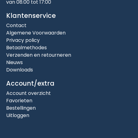
van 08:00 tot 17:00
Klantenservice
Contact
Algemene Voorwaarden
Privacy policy
Betaalmethodes
Verzenden en retourneren
Nieuws
Downloads
Account/extra
Account overzicht
Favorieten
Bestellingen
Uitloggen