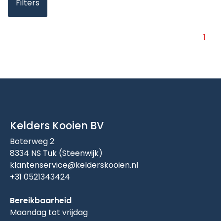
Filters
1
Kelders Kooien BV
Boterweg 2
8334 NS Tuk (Steenwijk)
klantenservice@kelderskooien.nl
+31 0521343424
Bereikbaarheid
Maandag tot vrijdag