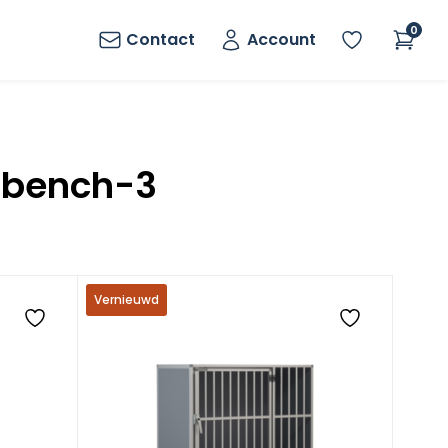
0
Contact
Account
nbench-3
Vernieuwd