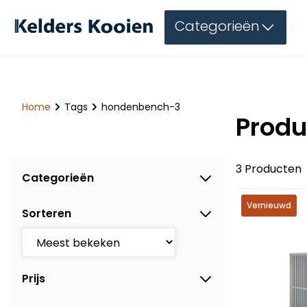
Categorieën
Home
Tags
hondenbench-3
Prod
3 Producten
Categorieën
Vernieuwd
Sorteren
Prijs