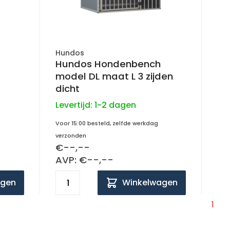
Hundos
Hundos Hondenbench
model DL maat L 3 zijden
dicht
Levertijd:
1-2 dagen
Voor 15:00 besteld, zelfde werkdag
verzonden
€--,--
AVP: €--,--
agen
Winkelwagen
1