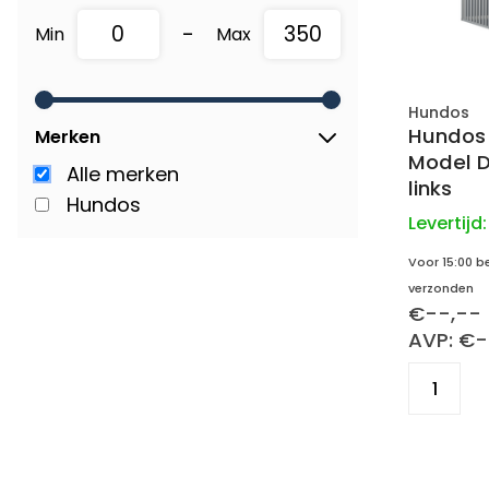
-
Min
Max
Hundos
Hundos
Merken
Model D
Alle merken
links
Hundos
Levertijd
Voor 15:00 b
verzonden
€--,--
AVP: €-