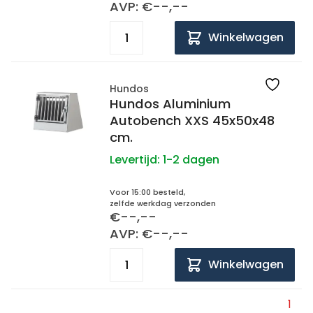
AVP: €--,--
Winkelwagen
Hundos
Hundos Aluminium
Autobench XXS 45x50x48
cm.
Levertijd:
1-2 dagen
Voor 15:00 besteld,
zelfde werkdag verzonden
€--,--
AVP: €--,--
Winkelwagen
1