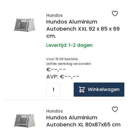
Hundos
Hundos Aluminium
Autobench XXL 92 x 85 x 69
cm.
Levertijd:
1-2 dagen
Voor 15:00 besteld,
zelfde werkdag verzonden
€--,--
AVP: €--,--
Winkelwagen
Hundos
Hundos Aluminium
Autobench XL 80x87x65 cm