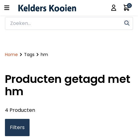
0
Home
Tags
hm
Producten getagd met
hm
4 Producten
Filters