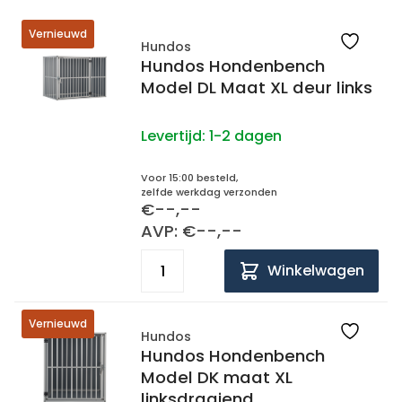
Vernieuwd
Hundos
Hundos Hondenbench
Model DL Maat XL deur links
Levertijd:
1-2 dagen
Voor 15:00 besteld,
zelfde werkdag verzonden
€--,--
AVP: €--,--
Winkelwagen
Vernieuwd
Hundos
Hundos Hondenbench
Model DK maat XL
linksdraaiend