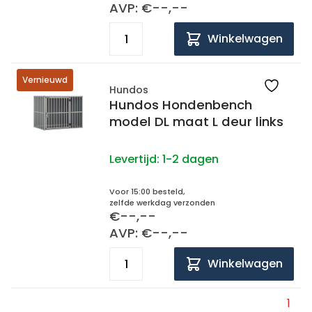
AVP: €--,--
Winkelwagen
Vernieuwd
Hundos
Hundos Hondenbench
model DL maat L deur links
Levertijd:
1-2 dagen
Voor 15:00 besteld,
zelfde werkdag verzonden
€--,--
AVP: €--,--
Winkelwagen
1