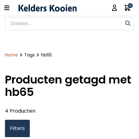
0
Home
Tags
hb65
Producten getagd met
hb65
4 Producten
Filters