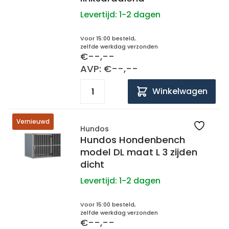
Levertijd:
1-2 dagen
Voor 15:00 besteld,
zelfde werkdag verzonden
€--,--
AVP: €--,--
Winkelwagen
Vernieuwd
Hundos
Hundos Hondenbench
model DL maat L 3 zijden
dicht
Levertijd:
1-2 dagen
Voor 15:00 besteld,
zelfde werkdag verzonden
€--,--