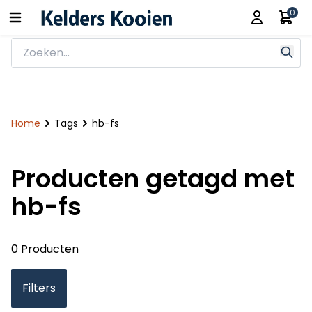
0
Home
Tags
hb-fs
Producten getagd met
hb-fs
0 Producten
Filters