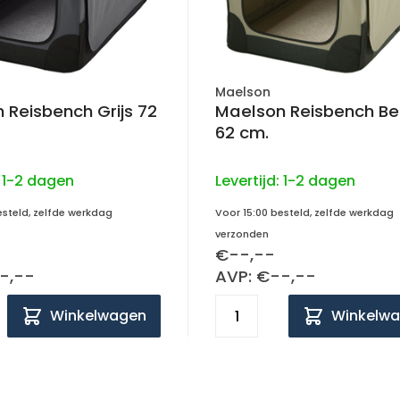
Maelson
 Reisbench Grijs 72
Maelson Reisbench Be
62 cm.
:
1-2 dagen
Levertijd:
1-2 dagen
esteld, zelfde werkdag
Voor 15:00 besteld, zelfde werkdag
verzonden
€--,--
-,--
AVP: €--,--
Winkelwagen
Winkelw