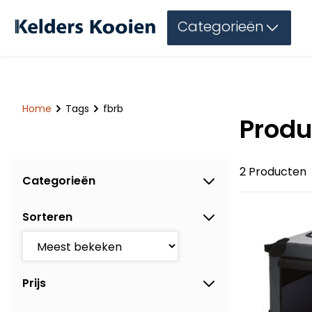
Categorieën
Home
Tags
fbrb
Produ
2 Producten
Categorieën
Sorteren
Prijs