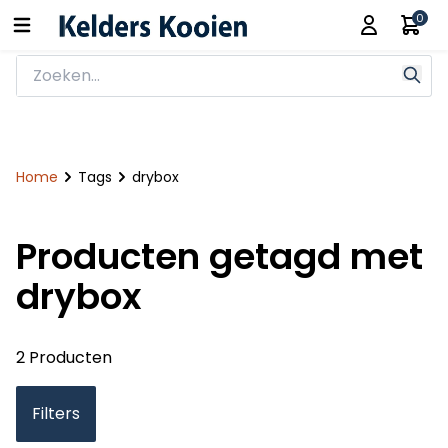
0
Home
Tags
drybox
Producten getagd met
drybox
2 Producten
Filters