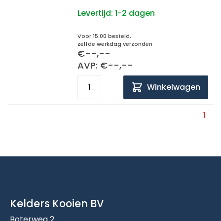
Levertijd:
1-2 dagen
Voor 15:00 besteld,
zelfde werkdag verzonden
€--,--
AVP: €--,--
Winkelwagen
1
Kelders Kooien BV
Boterweg 2