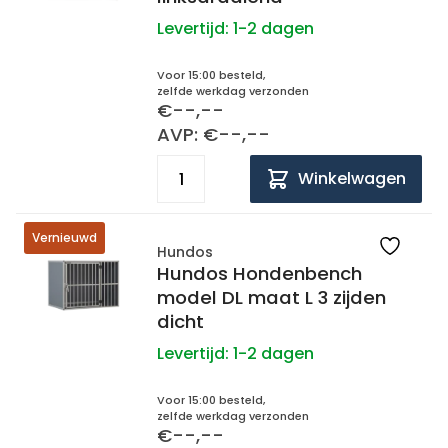
Levertijd:
1-2 dagen
Voor 15:00 besteld,
zelfde werkdag verzonden
€--,--
AVP: €--,--
Winkelwagen
Vernieuwd
Hundos
Hundos Hondenbench
model DL maat L 3 zijden
dicht
Levertijd:
1-2 dagen
Voor 15:00 besteld,
zelfde werkdag verzonden
€--,--