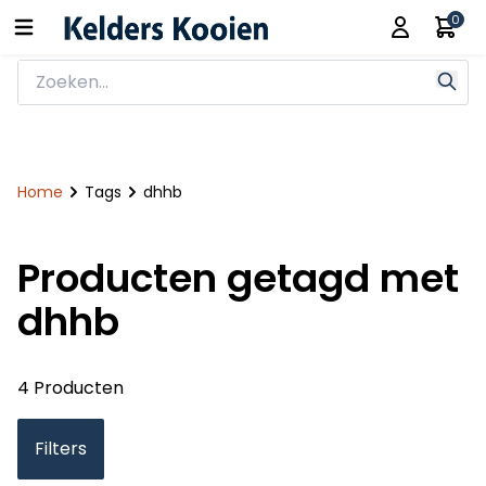
0
Home
Tags
dhhb
Producten getagd met
dhhb
4 Producten
Filters