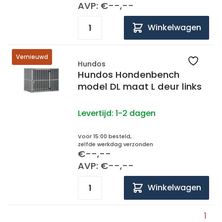
AVP: €--,--
Winkelwagen
Vernieuwd
Hundos
Hundos Hondenbench
model DL maat L deur links
Levertijd:
1-2 dagen
Voor 15:00 besteld,
zelfde werkdag verzonden
€--,--
AVP: €--,--
Winkelwagen
1