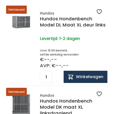
Vernieuwd
Hundos
Hundos Hondenbench
Model DL Maat XL deur links
Levertijd:
1-2 dagen
Voor 15:00 besteld,
zelfde werkdag verzonden
€--,--
AVP: €--,--
Winkelwagen
Vernieuwd
Hundos
Hundos Hondenbench
Model DK maat XL
linksdraaiend