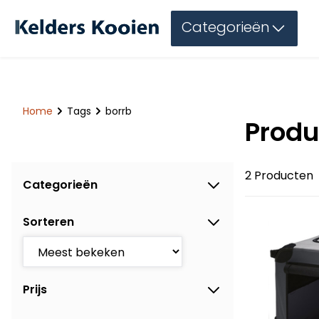
Categorieën
Home
Tags
borrb
Produ
2 Producten
Categorieën
Sorteren
Prijs