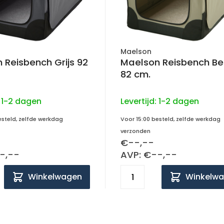
Maelson
 Reisbench Grijs 92
Maelson Reisbench Be
82 cm.
:
1-2 dagen
Levertijd:
1-2 dagen
esteld, zelfde werkdag
Voor 15:00 besteld, zelfde werkdag
verzonden
€--,--
-,--
AVP: €--,--
Winkelwagen
Winkelw