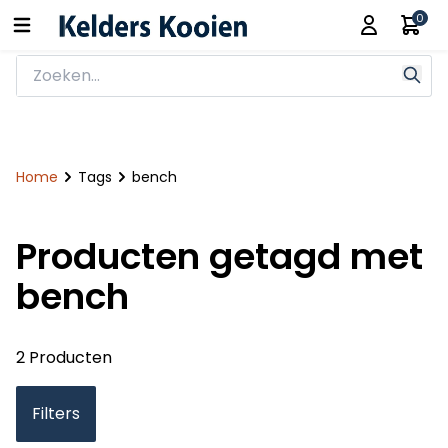
0
Home
Tags
bench
Producten getagd met
bench
2 Producten
Filters