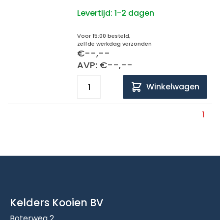
Levertijd:
1-2 dagen
Voor 15:00 besteld,
zelfde werkdag verzonden
€--,--
AVP: €--,--
Winkelwagen
1
Kelders Kooien BV
Boterweg 2