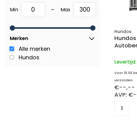
-
Min
Max
Hundos
Hundos
Merken
Autobe
Alle merken
Hundos
Levertijd
Voor 15:00 b
verzonden
€--,--
AVP: €-