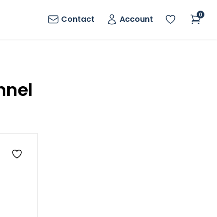
0
Contact
Account
nnel