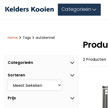
Categorieën
Home
Tags
autokennel
Produ
2 Producten
Categorieën
Sorteren
Prijs